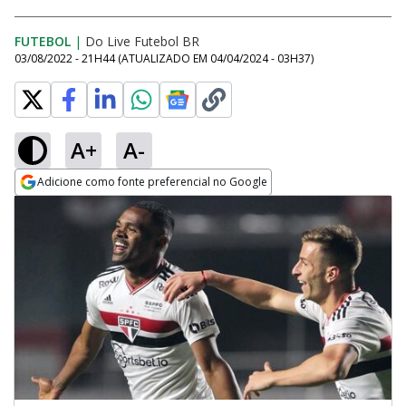
FUTEBOL
|
Do Live Futebol BR
03/08/2022 - 21H44
(ATUALIZADO EM
04/04/2024 - 03H37
)
A+
A-
Adicione como fonte preferencial no Google
Opens in new window