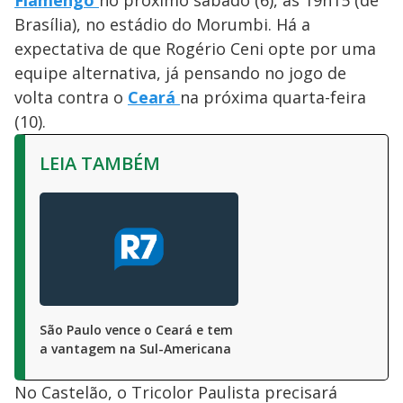
Flamengo
no próximo sábado (6), às 19h15 (de
Brasília), no estádio do Morumbi. Há a
expectativa de que Rogério Ceni opte por uma
equipe alternativa, já pensando no jogo de
volta contra o
Ceará
na próxima quarta-feira
(10).
LEIA TAMBÉM
São Paulo vence o Ceará e tem
a vantagem na Sul-Americana
No Castelão, o Tricolor Paulista precisará