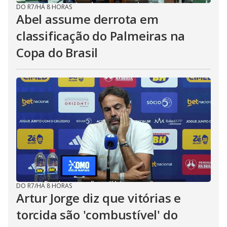
DO R7
/
HÁ 8 HORAS
Abel assume derrota em
classificação do Palmeiras na
Copa do Brasil
DO R7
/
HÁ 8 HORAS
Artur Jorge diz que vitórias e
torcida são 'combustível' do