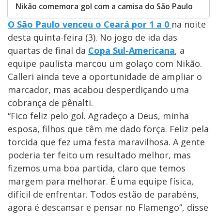
Nikão comemora gol com a camisa do São Paulo
O São Paulo venceu o Ceará por 1 a 0
na noite
desta quinta-feira (3). No jogo de ida das
quartas de final da
Copa Sul-Americana
, a
equipe paulista marcou um golaço com Nikão.
Calleri ainda teve a oportunidade de ampliar o
marcador, mas acabou desperdiçando uma
cobrança de pênalti.
“Fico feliz pelo gol. Agradeço a Deus, minha
esposa, filhos que têm me dado força. Feliz pela
torcida que fez uma festa maravilhosa. A gente
poderia ter feito um resultado melhor, mas
fizemos uma boa partida, claro que temos
margem para melhorar. É uma equipe física,
difícil de enfrentar. Todos estão de parabéns,
agora é descansar e pensar no Flamengo”, disse