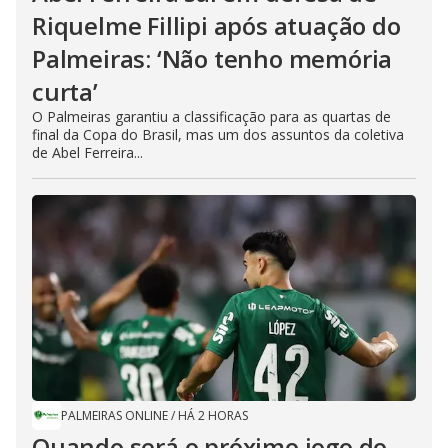
Riquelme Fillipi após atuação do
Palmeiras: ‘Não tenho memória
curta’
O Palmeiras garantiu a classificação para as quartas de
final da Copa do Brasil, mas um dos assuntos da coletiva
de Abel Ferreira...
PALMEIRAS ONLINE
/
HÁ 2 HORAS
Quando será o próximo jogo do