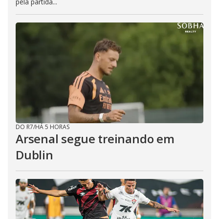
pela partida...
DO R7
/
HÁ 5 HORAS
Arsenal segue treinando em
Dublin