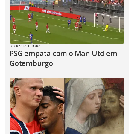
DO R7
/
HÁ 1 HORA
PSG empata com o Man Utd em
Gotemburgo