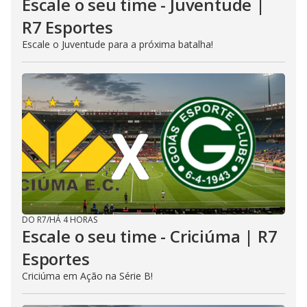
Escale o seu time - Juventude |
R7 Esportes
Escale o Juventude para a próxima batalha!
DO R7
/
HÁ 4 HORAS
Escale o seu time - Criciúma | R7
Esportes
Criciúma em Ação na Série B!