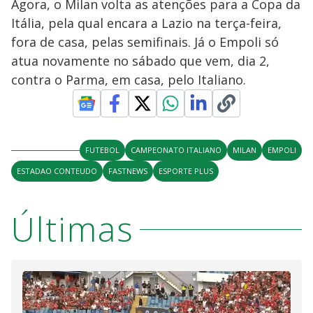
Agora, o Milan volta as atenções para a Copa da
Itália, pela qual encara a Lazio na terça-feira,
fora de casa, pelas semifinais. Já o Empoli só
atua novamente no sábado que vem, dia 2,
contra o Parma, em casa, pelo Italiano.
FUTEBOL
CAMPEONATO ITALIANO
MILAN
EMPOLI
ESTADAO CONTEUDO
FASTNEWS
ESPORTE PLUS
Últimas