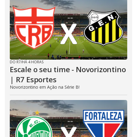
DO R7
/
HÁ 4 HORAS
Escale o seu time - Novorizontino
| R7 Esportes
Novorizontino em Ação na Série B!