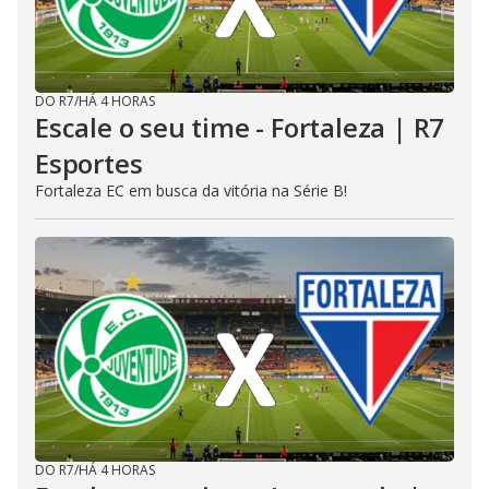
DO R7
/
HÁ 4 HORAS
Escale o seu time - Fortaleza | R7
Esportes
Fortaleza EC em busca da vitória na Série B!
DO R7
/
HÁ 4 HORAS