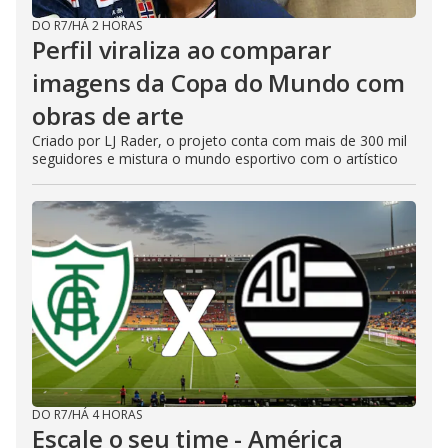
DO R7
/
HÁ 2 HORAS
Perfil viraliza ao comparar
imagens da Copa do Mundo com
obras de arte
Criado por LJ Rader, o projeto conta com mais de 300 mil
seguidores e mistura o mundo esportivo com o artístico
DO R7
/
HÁ 4 HORAS
Escale o seu time - América