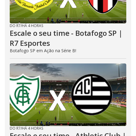
DO R7
/
HÁ 4 HORAS
Escale o seu time - Botafogo SP |
R7 Esportes
Botafogo SP em Ação na Série B!
DO R7
/
HÁ 4 HORAS
Escale o seu time - Athletic Club |