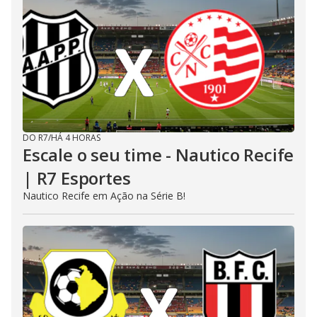
DO R7
/
HÁ 4 HORAS
Escale o seu time - Nautico Recife
| R7 Esportes
Nautico Recife em Ação na Série B!