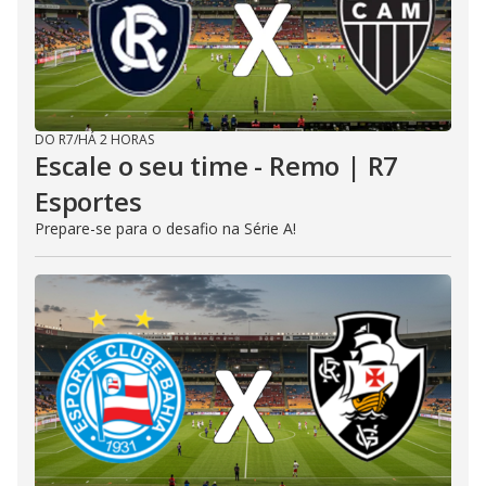
DO R7
/
HÁ 2 HORAS
Escale o seu time - Remo | R7
Esportes
Prepare-se para o desafio na Série A!