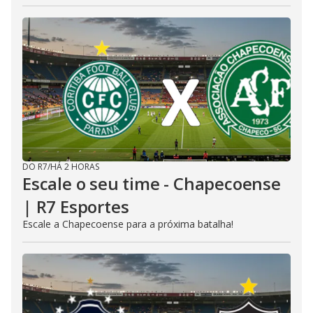
DO R7
/
HÁ 2 HORAS
Escale o seu time - Chapecoense
| R7 Esportes
Escale a Chapecoense para a próxima batalha!