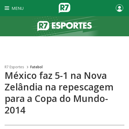
MENU
R7 Esportes
Futebol
México faz 5-1 na Nova
Zelândia na repescagem
para a Copa do Mundo-
2014