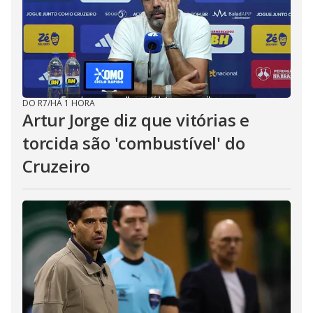
DO R7
/
HÁ 1 HORA
Artur Jorge diz que vitórias e
torcida são 'combustível' do
Cruzeiro