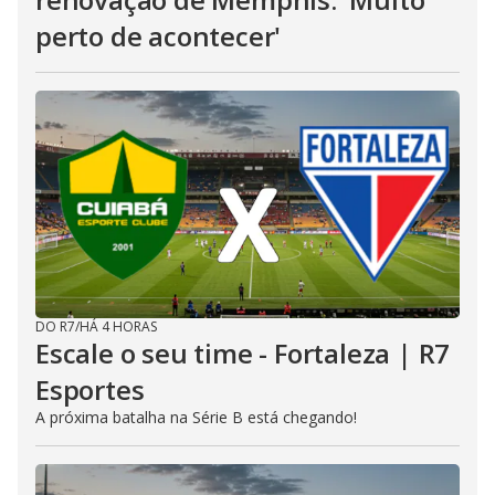
perto de acontecer'
DO R7
/
HÁ 4 HORAS
Escale o seu time - Fortaleza | R7
Esportes
A próxima batalha na Série B está chegando!