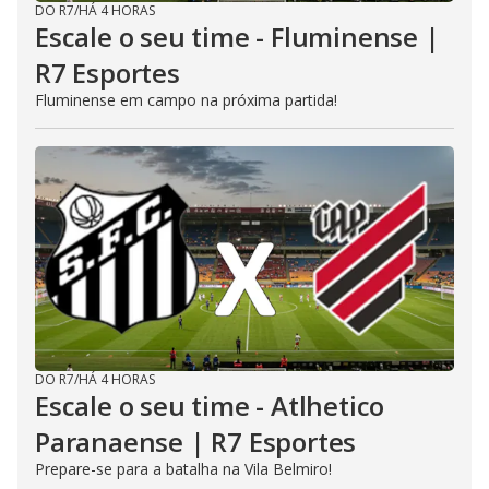
DO R7
/
HÁ 4 HORAS
Escale o seu time - Fluminense |
R7 Esportes
Fluminense em campo na próxima partida!
DO R7
/
HÁ 4 HORAS
Escale o seu time - Atlhetico
Paranaense | R7 Esportes
Prepare-se para a batalha na Vila Belmiro!