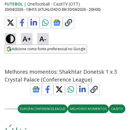
FUTEBOL
|
Onefootball - CazéTV (OTT)
30/04/2026 - 18H15
(ATUALIZADO EM
30/04/2026 - 20H00
)
A+
A-
Adicione como fonte preferencial no Google
Opens in new window
Melhores momentos: Shakhtar Donetsk 1 x 3
Crystal Palace (Conference League)
EUROPACONFERENCELEAGUE
MELHORES MOMENTOS
CAZETV