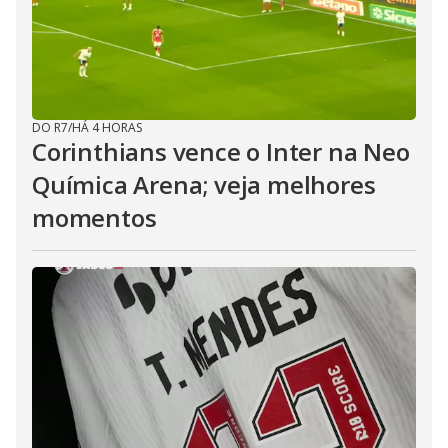
DO R7
/
HÁ 4 HORAS
Corinthians vence o Inter na Neo
Química Arena; veja melhores
momentos