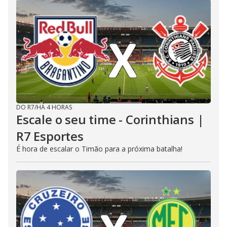
DO R7
/
HÁ 4 HORAS
Escale o seu time - Corinthians |
R7 Esportes
É hora de escalar o Timão para a próxima batalha!