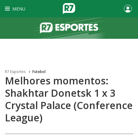
MENU
R7 Esportes
Futebol
Melhores momentos:
Shakhtar Donetsk 1 x 3
Crystal Palace (Conference
League)