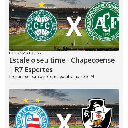
DO R7
/
HÁ 4 HORAS
Escale o seu time - Chapecoense
| R7 Esportes
Prepare-se para a próxima batalha na Série A!