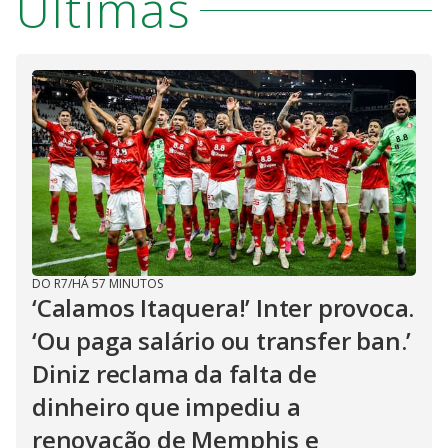
Últimas
DO R7
/
HÁ 57 MINUTOS
‘Calamos Itaquera!’ Inter provoca.
‘Ou paga salário ou transfer ban.’
Diniz reclama da falta de
dinheiro que impediu a
renovação de Memphis e