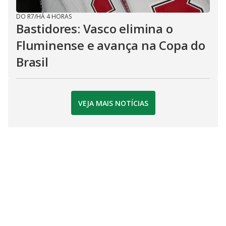
DO R7
/
HÁ 4 HORAS
Bastidores: Vasco elimina o
Fluminense e avança na Copa do
Brasil
VEJA MAIS NOTÍCIAS