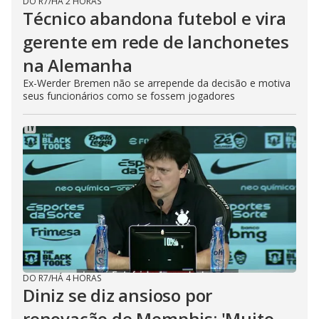
DO R7
/
HÁ 2 HORAS
Técnico abandona futebol e vira
gerente em rede de lanchonetes
na Alemanha
Ex-Werder Bremen não se arrepende da decisão e motiva
seus funcionários como se fossem jogadores
DO R7
/
HÁ 4 HORAS
Diniz se diz ansioso por
renovação de Memphis: 'Muito