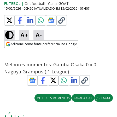
FUTEBOL
|
Onefootball - Canal GOAT
15/02/2026 - 06H50
(ATUALIZADO EM
15/02/2026 - 07H07
)
A+
A-
Adicione como fonte preferencial no Google
Opens in new window
Melhores momentos: Gamba Osaka 0 x 0
Nagoya Grampus (J1 League)
MELHORES MOMENTOS
CANAL-GOAT
J1-LEAGUE