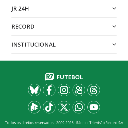
JR 24H
RECORD
INSTITUCIONAL
FUTEBOL
Todos os direitos reservados - 2009-
2026
- Rádio e Televisão Record S.A