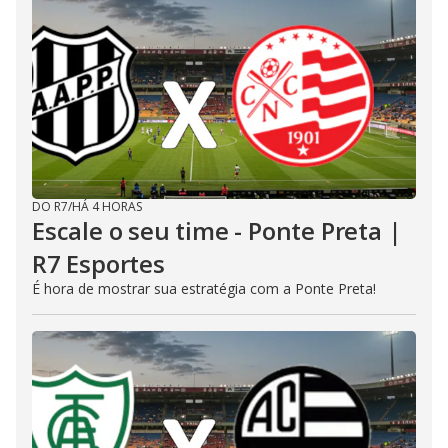
DO R7
/
HÁ 4 HORAS
Escale o seu time - Ponte Preta |
R7 Esportes
É hora de mostrar sua estratégia com a Ponte Preta!