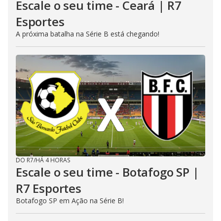
Escale o seu time - Ceará | R7
Esportes
A próxima batalha na Série B está chegando!
DO R7
/
HÁ 4 HORAS
Escale o seu time - Botafogo SP |
R7 Esportes
Botafogo SP em Ação na Série B!