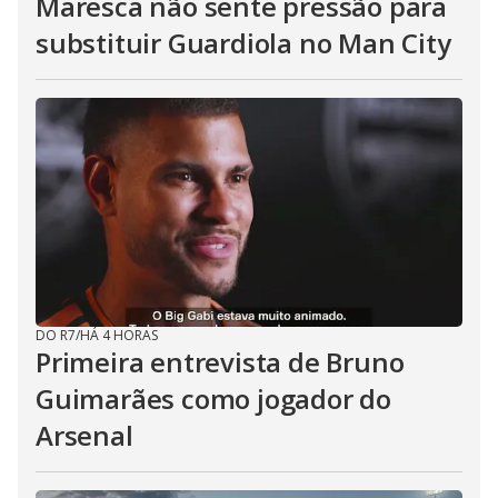
Maresca não sente pressão para
substituir Guardiola no Man City
DO R7
/
HÁ 4 HORAS
Primeira entrevista de Bruno
Guimarães como jogador do
Arsenal