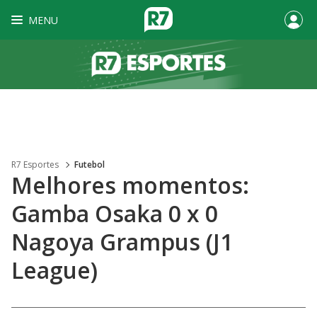
MENU
R7 Esportes
Futebol
Melhores momentos:
Gamba Osaka 0 x 0
Nagoya Grampus (J1
League)