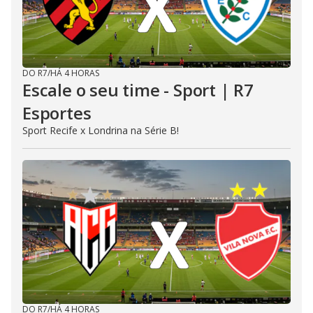
DO R7
/
HÁ 4 HORAS
Escale o seu time - Sport | R7
Esportes
Sport Recife x Londrina na Série B!
DO R7
/
HÁ 4 HORAS