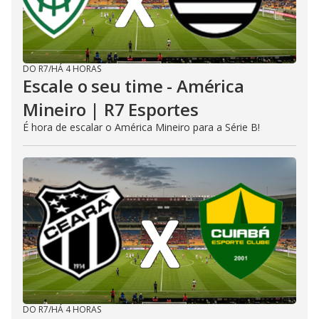
DO R7
/
HÁ 4 HORAS
Escale o seu time - América
Mineiro | R7 Esportes
É hora de escalar o América Mineiro para a Série B!
DO R7
/
HÁ 4 HORAS