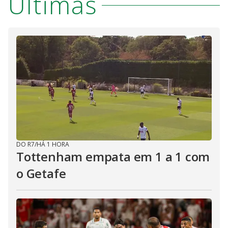
Últimas
DO R7
/
HÁ 1 HORA
Tottenham empata em 1 a 1 com
o Getafe