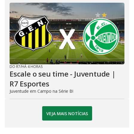
DO R7
/
HÁ 4 HORAS
Escale o seu time - Juventude |
R7 Esportes
Juventude em Campo na Série B!
VEJA MAIS NOTÍCIAS