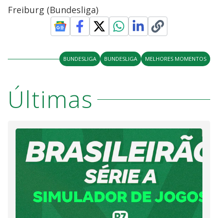
Freiburg (Bundesliga)
BUNDESLIGA
BUNDESLIGA
MELHORES MOMENTOS
Últimas