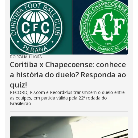
DO R7
/
HÁ 1 HORA
Coritiba x Chapecoense: conhece
a história do duelo? Responda ao
quiz!
RECORD, R7.com e RecordPlus transmitem o duelo entre
as equipes, em partida válida pela 22ª rodada do
Brasileirão