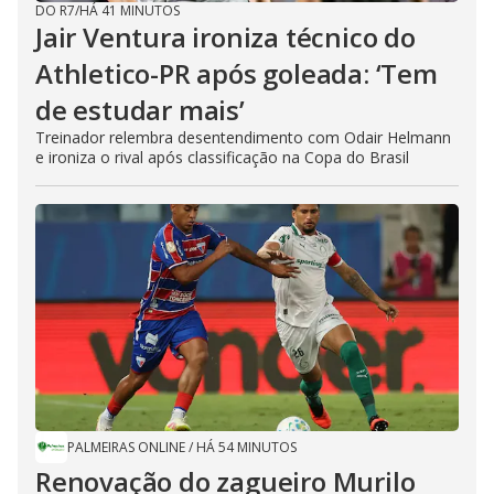
DO R7
/
HÁ 41 MINUTOS
Jair Ventura ironiza técnico do
Athletico-PR após goleada: ‘Tem
de estudar mais’
Treinador relembra desentendimento com Odair Helmann
e ironiza o rival após classificação na Copa do Brasil
PALMEIRAS ONLINE
/
HÁ 54 MINUTOS
Renovação do zagueiro Murilo