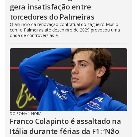
gera insatisfação entre
torcedores do Palmeiras
O anúncio da renovação contratual do zagueiro Murilo
com o Palmeiras até dezembro de 2029 provocou uma
onda de controvérsias e...
DO R7
/
HÁ 1 HORA
Franco Colapinto é assaltado na
Itália durante férias da F1: ‘Não