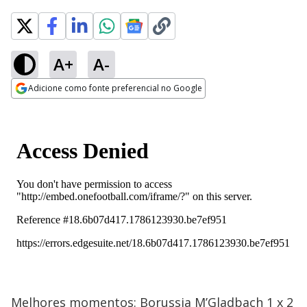
A+
A-
Adicione como fonte preferencial no Google
Opens in new window
Melhores momentos: Borussia M’Gladbach 1 x 2