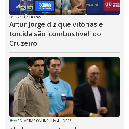
DO R7
/
HÁ 4 HORAS
Artur Jorge diz que vitórias e
torcida são 'combustível' do
Cruzeiro
PALMEIRAS ONLINE
/
HÁ 4 HORAS