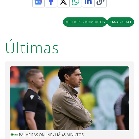
MELHORES MOMENTOS
CANAL-GOAT
Últimas
PALMEIRAS ONLINE
/
HÁ 45 MINUTOS