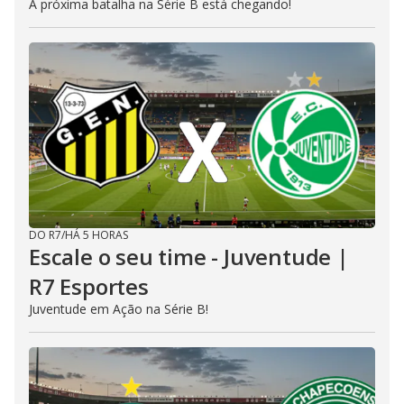
A próxima batalha na Série B está chegando!
DO R7
/
HÁ 5 HORAS
Escale o seu time - Juventude |
R7 Esportes
Juventude em Ação na Série B!