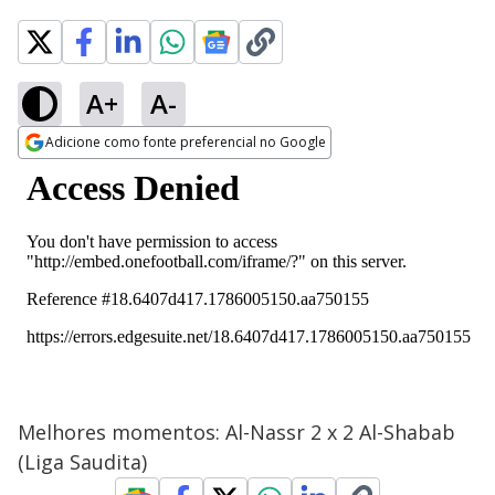
A+
A-
Adicione como fonte preferencial no Google
Opens in new window
Melhores momentos: Al-Nassr 2 x 2 Al-Shabab
(Liga Saudita)