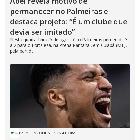
Abel revela motivo de
permanecer no Palmeiras e
destaca projeto: “É um clube que
devia ser imitado”
Nesta quarta-feira (5 de agosto), o Palmeiras perdeu de 3
a 2 para o Fortaleza, na Arena Pantanal, em Cuiabá (MT),
pela partida...
PALMEIRAS ONLINE
/
HÁ 4 HORAS