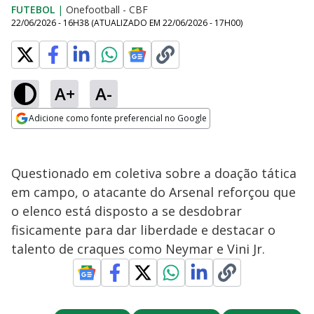
FUTEBOL
|
Onefootball - CBF
22/06/2026 - 16H38
(ATUALIZADO EM
22/06/2026 - 17H00
)
A+
A-
Adicione como fonte preferencial no Google
Opens in new window
Questionado em coletiva sobre a doação tática
em campo, o atacante do Arsenal reforçou que
o elenco está disposto a se desdobrar
fisicamente para dar liberdade e destacar o
talento de craques como Neymar e Vini Jr.