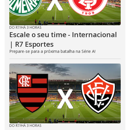
DO R7
/
HÁ 3 HORAS
Escale o seu time - Internacional
| R7 Esportes
Prepare-se para a próxima batalha na Série A!
DO R7
/
HÁ 3 HORAS