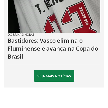
DO R7
/
HÁ 3 HORAS
Bastidores: Vasco elimina o
Fluminense e avança na Copa do
Brasil
VEJA MAIS NOTÍCIAS