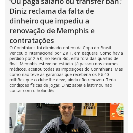
‘Ou paga salário ou transfer ban.’
Diniz reclama da falta de
dinheiro que impediu a
renovação de Memphis e
contratações
O Corinthians foi eliminado ontem da Copa do Brasil.
Venceu o Internacional por 2 a 1, em Itaquera. Como havia
perdido por 2 a 0, no Beira Rio, está fora das quartas-de-
final. Memphis esteve no estádio. Já passou nos exames
médicos, aceitou todas as imposições do Corinthians. Mas
como não teve as garantias que receberia os R$ 40
milhões que o clube lhe deve, ainda não renovou. Teria
condições físicas de jogar. Diniz sabia e lastimou não
contar com o holandês