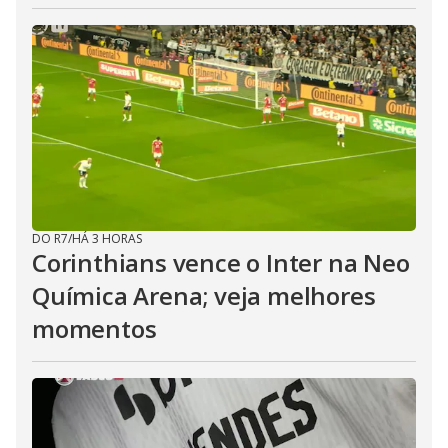
DO R7
/
HÁ 3 HORAS
Corinthians vence o Inter na Neo
Química Arena; veja melhores
momentos