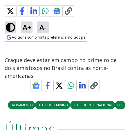
A+
A-
Adicione como fonte preferencial no Google
Opens in new window
Craque deve estar em campo no primeiro de
dois amistosos no Brasil contra as norte-
americanas.
TREINAMENTO
FUTEBOL FEMININO
FUTEBOL INTERNACIONAL
CBF
Últimas