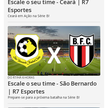
Escale o seu time - Ceará | R7
Esportes
Ceará em Ação na Série B!
DO R7
/
HÁ 6 HORAS
Escale o seu time - São Bernardo
| R7 Esportes
Prepare-se para a próxima batalha na Série B!