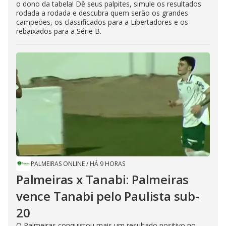
o dono da tabela! Dê seus palpites, simule os resultados
rodada a rodada e descubra quem serão os grandes
campeões, os classificados para a Libertadores e os
rebaixados para a Série B.
PALMEIRAS ONLINE
/
HÁ 9 HORAS
Palmeiras x Tanabi: Palmeiras
vence Tanabi pelo Paulista sub-
20
O Palmeiras conquistou mais um resultado positivo no