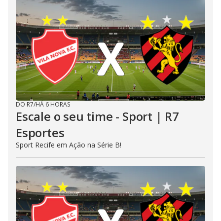
DO R7
/
HÁ 6 HORAS
Escale o seu time - Sport | R7
Esportes
Sport Recife em Ação na Série B!