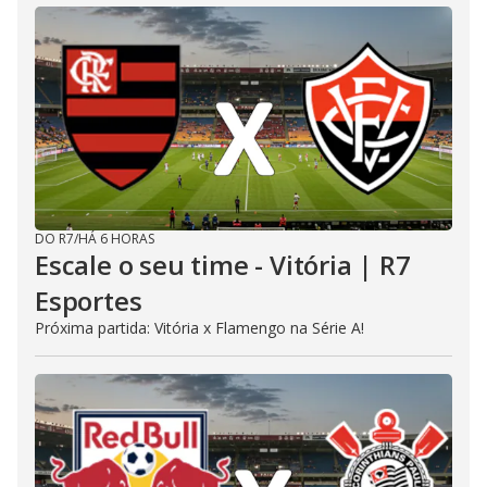
DO R7
/
HÁ 6 HORAS
Escale o seu time - Vitória | R7
Esportes
Próxima partida: Vitória x Flamengo na Série A!