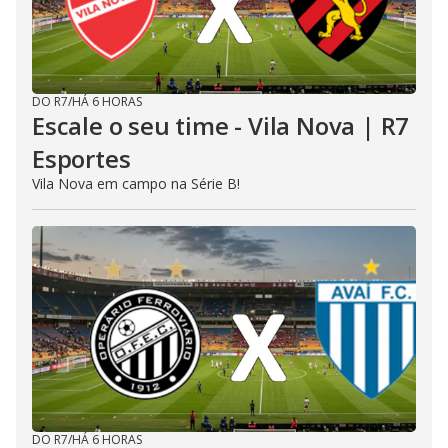
DO R7
/
HÁ 6 HORAS
Escale o seu time - Vila Nova | R7
Esportes
Vila Nova em campo na Série B!
DO R7
/
HÁ 6 HORAS