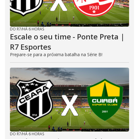
DO R7
/
HÁ 6 HORAS
Escale o seu time - Ponte Preta |
R7 Esportes
Prepare-se para a próxima batalha na Série B!
DO R7
/
HÁ 6 HORAS