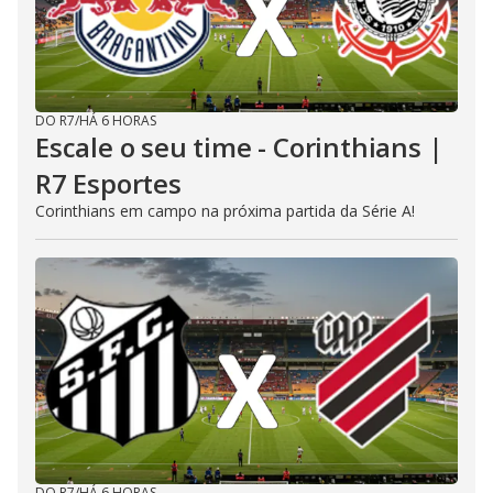
DO R7
/
HÁ 6 HORAS
Escale o seu time - Corinthians |
R7 Esportes
Corinthians em campo na próxima partida da Série A!
DO R7
/
HÁ 6 HORAS