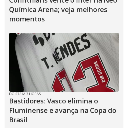
Química Arena; veja melhores
momentos
DO R7
/
HÁ 3 HORAS
Bastidores: Vasco elimina o
Fluminense e avança na Copa do
Brasil