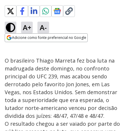
A+
A-
Adicione como fonte preferencial no Google
Opens in new window
O brasileiro Thiago Marreta fez boa luta na
madrugada deste domingo, no confronto
principal do UFC 239, mas acabou sendo
derrotado pelo favorito Jon Jones, em Las
Vegas, nos Estados Unidos. Sem demonstrar
toda a superioridade que era esperada, o
lutador norte-americano venceu por decisão
dividida dos juízes: 48/47, 47/48 e 48/47.
O resultado chegou a ser vaiado por parte do