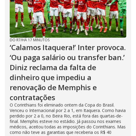
DO R7
/
HÁ 17 MINUTOS
‘Calamos Itaquera!’ Inter provoca.
‘Ou paga salário ou transfer ban.’
Diniz reclama da falta de
dinheiro que impediu a
renovação de Memphis e
contratações
O Corinthians foi eliminado ontem da Copa do Brasil.
Venceu o Internacional por 2 a 1, em Itaquera. Como havia
perdido por 2 a 0, no Beira Rio, está fora das quartas-de-
final. Memphis esteve no estádio. Já passou nos exames
médicos, aceitou todas as imposições do Corinthians. Mas
como não teve as garantias que receberia os R$ 40