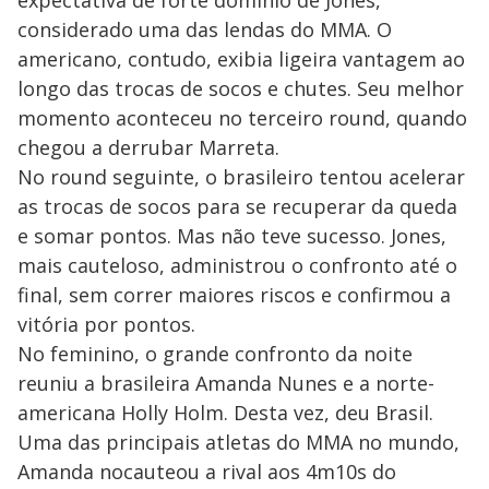
expectativa de forte domínio de Jones,
considerado uma das lendas do MMA. O
americano, contudo, exibia ligeira vantagem ao
longo das trocas de socos e chutes. Seu melhor
momento aconteceu no terceiro round, quando
chegou a derrubar Marreta.
No round seguinte, o brasileiro tentou acelerar
as trocas de socos para se recuperar da queda
e somar pontos. Mas não teve sucesso. Jones,
mais cauteloso, administrou o confronto até o
final, sem correr maiores riscos e confirmou a
vitória por pontos.
No feminino, o grande confronto da noite
reuniu a brasileira Amanda Nunes e a norte-
americana Holly Holm. Desta vez, deu Brasil.
Uma das principais atletas do MMA no mundo,
Amanda nocauteou a rival aos 4m10s do