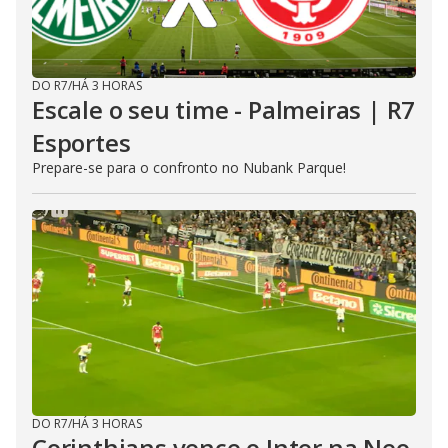
DO R7
/
HÁ 3 HORAS
Escale o seu time - Palmeiras | R7
Esportes
Prepare-se para o confronto no Nubank Parque!
DO R7
/
HÁ 3 HORAS
Corinthians vence o Inter na Neo