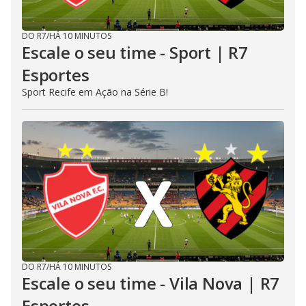
DO R7
/
HÁ 10 MINUTOS
Escale o seu time - Sport | R7
Esportes
Sport Recife em Ação na Série B!
DO R7
/
HÁ 10 MINUTOS
Escale o seu time - Vila Nova | R7
Esportes