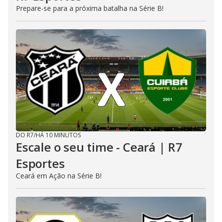
Prepare-se para a próxima batalha na Série B!
DO R7
/
HÁ 10 MINUTOS
Escale o seu time - Ceará | R7
Esportes
Ceará em Ação na Série B!