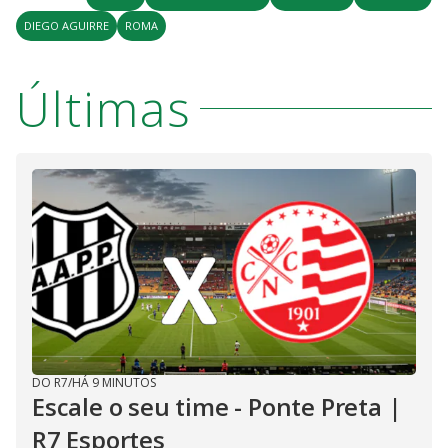
DIEGO AGUIRRE
ROMA
Últimas
DO R7
/
HÁ 9 MINUTOS
Escale o seu time - Ponte Preta |
R7 Esportes