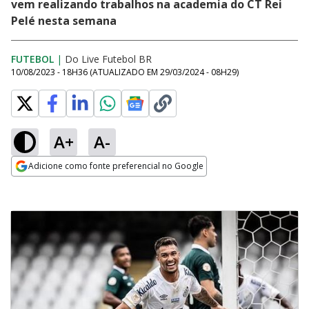
vem realizando trabalhos na academia do CT Rei
Pelé nesta semana
FUTEBOL
|
Do Live Futebol BR
10/08/2023 - 18H36
(ATUALIZADO EM
29/03/2024 - 08H29
)
A+
A-
Adicione como fonte preferencial no Google
Opens in new window