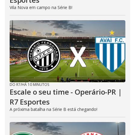
Vila Nova em campo na Série B!
DO R7
/
HÁ 10 MINUTOS
Escale o seu time - Operário-PR |
R7 Esportes
A próxima batalha na Série B está chegando!