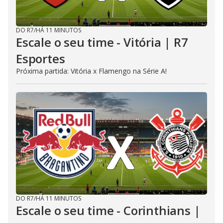
DO R7
/
HÁ 11 MINUTOS
Escale o seu time - Vitória | R7
Esportes
Próxima partida: Vitória x Flamengo na Série A!
DO R7
/
HÁ 11 MINUTOS
Escale o seu time - Corinthians |