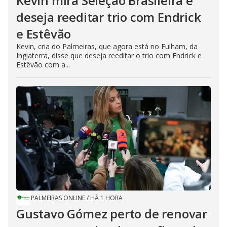
Kevin mira Seleção Brasileira e
deseja reeditar trio com Endrick
e Estêvão
Kevin, cria do Palmeiras, que agora está no Fulham, da
Inglaterra, disse que deseja reeditar o trio com Endrick e
Estêvão com a...
PALMEIRAS ONLINE
/
HÁ 1 HORA
Gustavo Gómez perto de renovar