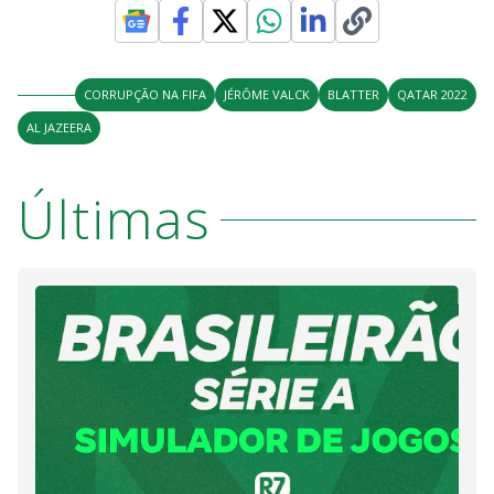
CORRUPÇÃO NA FIFA
JÉRÔME VALCK
BLATTER
QATAR 2022
AL JAZEERA
Últimas