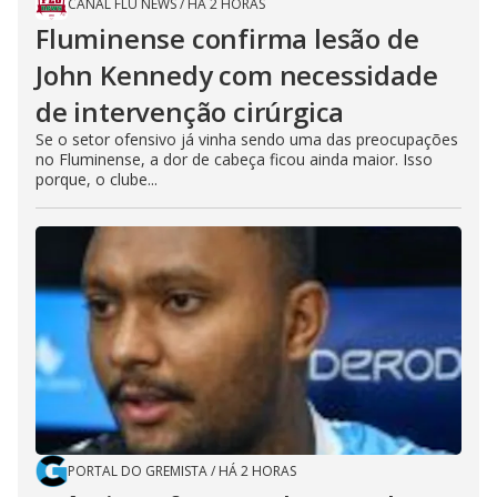
CANAL FLU NEWS
/
HÁ 2 HORAS
Fluminense confirma lesão de
John Kennedy com necessidade
de intervenção cirúrgica
Se o setor ofensivo já vinha sendo uma das preocupações
no Fluminense, a dor de cabeça ficou ainda maior. Isso
porque, o clube...
PORTAL DO GREMISTA
/
HÁ 2 HORAS