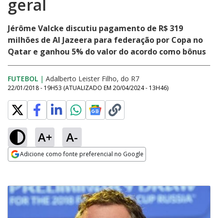
geral
Jérôme Valcke discutiu pagamento de R$ 319
milhões de Al Jazeera para federação por Copa no
Qatar e ganhou 5% do valor do acordo como bônus
FUTEBOL
|
Adalberto Leister Filho, do R7
22/01/2018 - 19H53
(ATUALIZADO EM
20/04/2024 - 13H46
)
A+
A-
Adicione como fonte preferencial no Google
Opens in new window