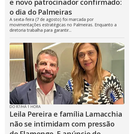
e novo patrocinador confirmado:
o dia do Palmeiras
A sexta-feira (7 de agosto) foi marcada por
movimentações estratégicas no Palmeiras. Enquanto a
diretoria trabalha para garantir...
DO R7
/
HÁ 1 HORA
Leila Pereira e família Lamacchia
não se intimidam com pressão
do Flamengo. E anúncio do