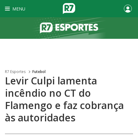
MENU
R7 Esportes
Futebol
Levir Culpi lamenta
incêndio no CT do
Flamengo e faz cobrança
às autoridades