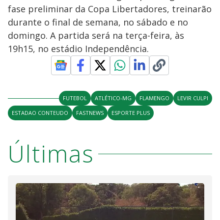
fase preliminar da Copa Libertadores, treinarão
durante o final de semana, no sábado e no
domingo. A partida será na terça-feira, às
19h15, no estádio Independência.
FUTEBOL
ATLÉTICO-MG
FLAMENGO
LEVIR CULPI
ESTADAO CONTEUDO
FASTNEWS
ESPORTE PLUS
Últimas