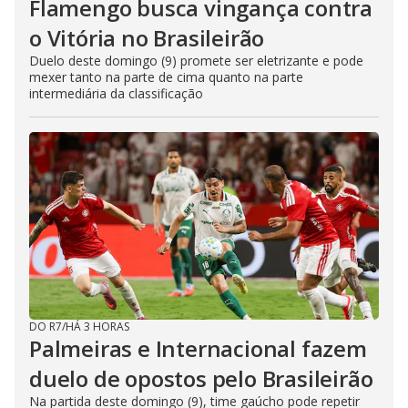
Flamengo busca vingança contra
o Vitória no Brasileirão
Duelo deste domingo (9) promete ser eletrizante e pode
mexer tanto na parte de cima quanto na parte
intermediária da classificação
DO R7
/
HÁ 3 HORAS
Palmeiras e Internacional fazem
duelo de opostos pelo Brasileirão
Na partida deste domingo (9), time gaúcho pode repetir