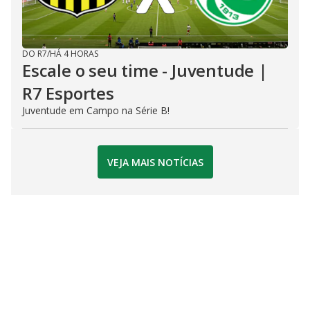
DO R7
/
HÁ 4 HORAS
Escale o seu time - Juventude |
R7 Esportes
Juventude em Campo na Série B!
VEJA MAIS NOTÍCIAS