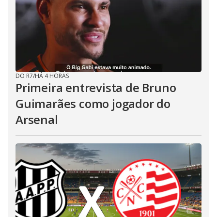
DO R7
/
HÁ 4 HORAS
Primeira entrevista de Bruno
Guimarães como jogador do
Arsenal