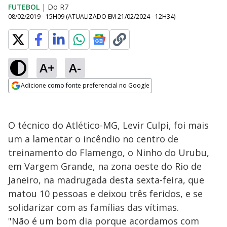
FUTEBOL
|
Do R7
08/02/2019 - 15H09
(ATUALIZADO EM
21/02/2024 - 12H34
)
A+
A-
Adicione como fonte preferencial no Google
Opens in new window
O técnico do Atlético-MG, Levir Culpi, foi mais
um a lamentar o incêndio no centro de
treinamento do Flamengo, o Ninho do Urubu,
em Vargem Grande, na zona oeste do Rio de
Janeiro, na madrugada desta sexta-feira, que
matou 10 pessoas e deixou três feridos, e se
solidarizar com as famílias das vítimas.
"Não é um bom dia porque acordamos com