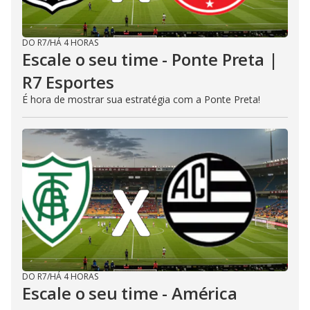
DO R7
/
HÁ 4 HORAS
Escale o seu time - Ponte Preta |
R7 Esportes
É hora de mostrar sua estratégia com a Ponte Preta!
DO R7
/
HÁ 4 HORAS
Escale o seu time - América