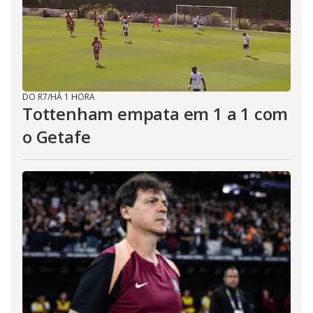
DO R7
/
HÁ 1 HORA
Tottenham empata em 1 a 1 com
o Getafe