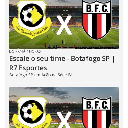
DO R7
/
HÁ 4 HORAS
Escale o seu time - Botafogo SP |
R7 Esportes
Botafogo SP em Ação na Série B!