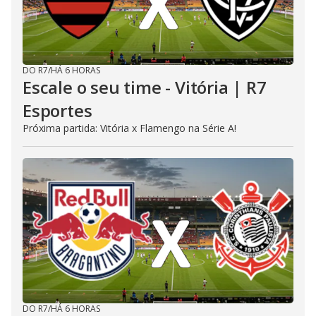
DO R7
/
HÁ 6 HORAS
Escale o seu time - Vitória | R7
Esportes
Próxima partida: Vitória x Flamengo na Série A!
DO R7
/
HÁ 6 HORAS