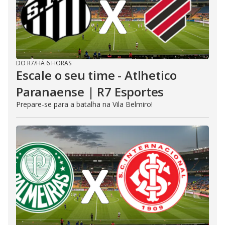
DO R7
/
HÁ 6 HORAS
Escale o seu time - Atlhetico
Paranaense | R7 Esportes
Prepare-se para a batalha na Vila Belmiro!