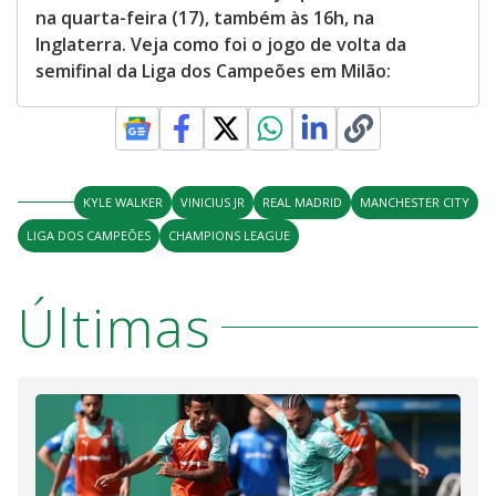
na quarta-feira (17), também às 16h, na
Inglaterra. Veja como foi o jogo de volta da
semifinal da Liga dos Campeões em Milão:
KYLE WALKER
VINICIUS JR
REAL MADRID
MANCHESTER CITY
LIGA DOS CAMPEÕES
CHAMPIONS LEAGUE
Últimas