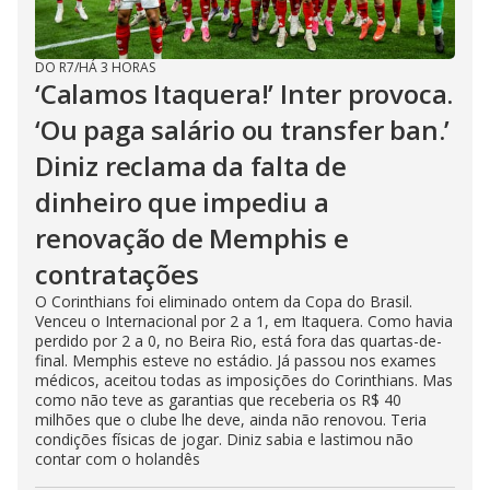
DO R7
/
HÁ 3 HORAS
‘Calamos Itaquera!’ Inter provoca.
‘Ou paga salário ou transfer ban.’
Diniz reclama da falta de
dinheiro que impediu a
renovação de Memphis e
contratações
O Corinthians foi eliminado ontem da Copa do Brasil.
Venceu o Internacional por 2 a 1, em Itaquera. Como havia
perdido por 2 a 0, no Beira Rio, está fora das quartas-de-
final. Memphis esteve no estádio. Já passou nos exames
médicos, aceitou todas as imposições do Corinthians. Mas
como não teve as garantias que receberia os R$ 40
milhões que o clube lhe deve, ainda não renovou. Teria
condições físicas de jogar. Diniz sabia e lastimou não
contar com o holandês