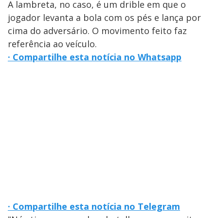
A lambreta, no caso, é um drible em que o
jogador levanta a bola com os pés e lança por
cima do adversário. O movimento feito faz
referência ao veículo.
·
Compartilhe esta notícia no Whatsapp
·
Compartilhe esta notícia no Telegram