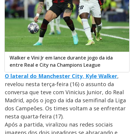
Walker e Vini Jr em lance durante jogo da ida
entre Real e City na Champions League
O lateral do Manchester City, Kyle Walker
,
revelou nesta terça-feira (16) o assunto da
conversa que teve com Vinicius Junior, do Real
Madrid, após o jogo da ida da semifinal da Liga
dos Campeões. Os times voltam a se enfrentar
nesta quarta-feira (17).
Após a partida, viralizou nas redes sociais
imagens dos dois jogadores se abraçando e