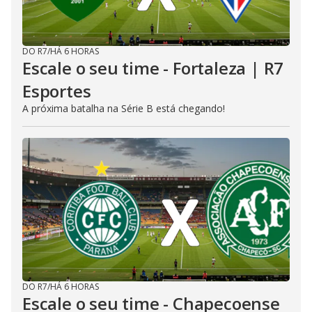
DO R7
/
HÁ 6 HORAS
Escale o seu time - Fortaleza | R7
Esportes
A próxima batalha na Série B está chegando!
DO R7
/
HÁ 6 HORAS
Escale o seu time - Chapecoense