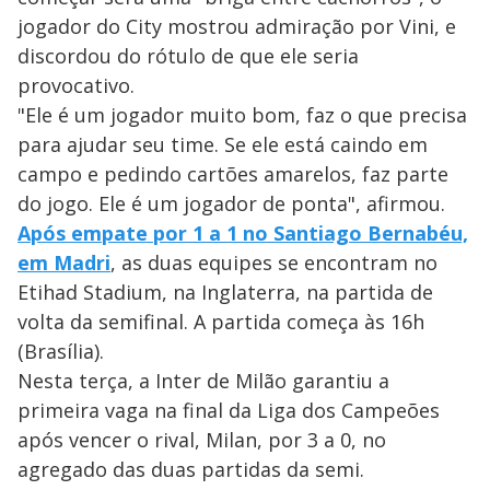
jogador do City mostrou admiração por Vini, e
discordou do rótulo de que ele seria
provocativo.
"Ele é um jogador muito bom, faz o que precisa
para ajudar seu time. Se ele está caindo em
campo e pedindo cartões amarelos, faz parte
do jogo. Ele é um jogador de ponta", afirmou.
Após empate por 1 a 1 no Santiago Bernabéu,
em Madri
, as duas equipes se encontram no
Etihad Stadium, na Inglaterra, na partida de
volta da semifinal. A partida começa às 16h
(Brasília).
Nesta terça, a Inter de Milão garantiu a
primeira vaga na final da Liga dos Campeões
após vencer o rival, Milan, por 3 a 0, no
agregado das duas partidas da semi.