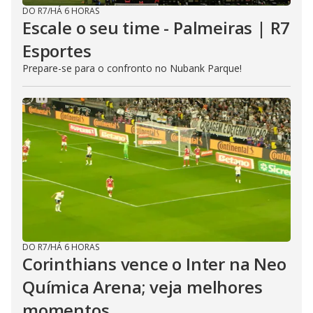
DO R7
/
HÁ 6 HORAS
Escale o seu time - Palmeiras | R7
Esportes
Prepare-se para o confronto no Nubank Parque!
DO R7
/
HÁ 6 HORAS
Corinthians vence o Inter na Neo
Química Arena; veja melhores
momentos