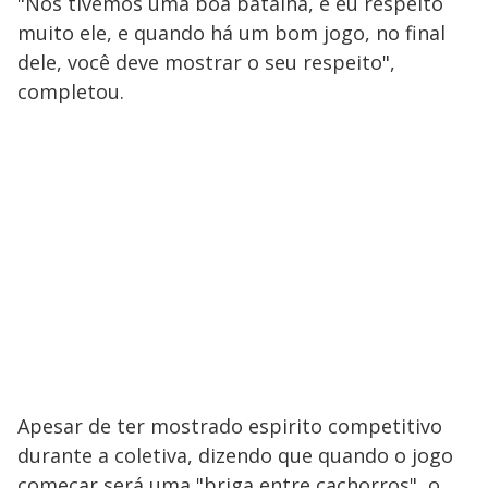
"Nós tivemos uma boa batalha, e eu respeito
muito ele, e quando há um bom jogo, no final
dele, você deve mostrar o seu respeito",
completou.
Apesar de ter mostrado espirito competitivo
durante a coletiva, dizendo que quando o jogo
começar será uma "briga entre cachorros", o