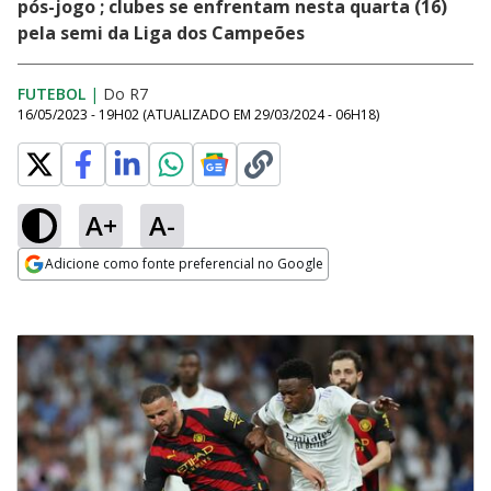
pós-jogo ; clubes se enfrentam nesta quarta (16)
pela semi da Liga dos Campeões
FUTEBOL
|
Do R7
16/05/2023 - 19H02
(ATUALIZADO EM
29/03/2024 - 06H18
)
A+
A-
Adicione como fonte preferencial no Google
Opens in new window