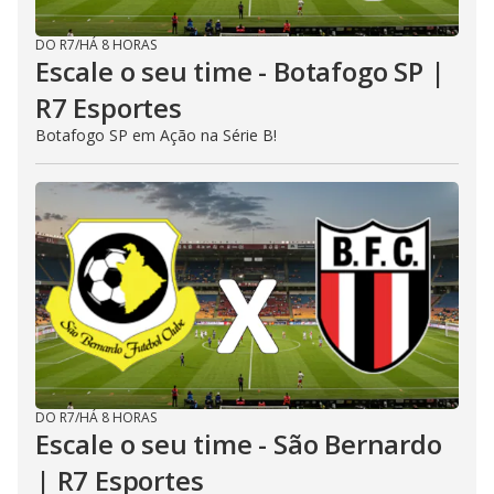
DO R7
/
HÁ 8 HORAS
Escale o seu time - Botafogo SP |
R7 Esportes
Botafogo SP em Ação na Série B!
DO R7
/
HÁ 8 HORAS
Escale o seu time - São Bernardo
| R7 Esportes