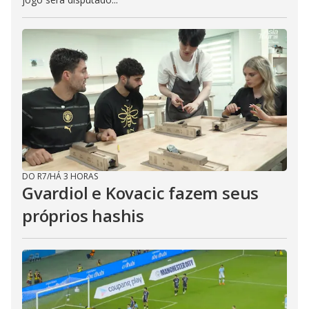
DO R7
/
HÁ 3 HORAS
Gvardiol e Kovacic fazem seus
próprios hashis