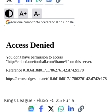
A+
A-
Adicione como fonte preferencial no Google
Opens in new window
Kings League - Fluxo FC 2:5 Furia