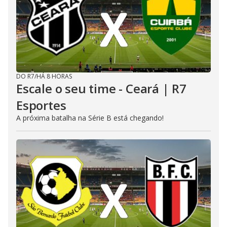
DO R7
/
HÁ 8 HORAS
Escale o seu time - Ceará | R7
Esportes
A próxima batalha na Série B está chegando!