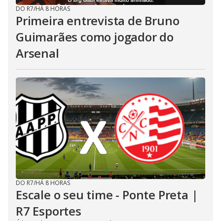
DO R7
/
HÁ 8 HORAS
Primeira entrevista de Bruno
Guimarães como jogador do
Arsenal
DO R7
/
HÁ 8 HORAS
Escale o seu time - Ponte Preta |
R7 Esportes