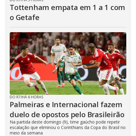
Tottenham empata em 1 a 1 com
o Getafe
DO R7
/
HÁ 6 HORAS
Palmeiras e Internacional fazem
duelo de opostos pelo Brasileirão
Na partida deste domingo (9), time gaúcho pode repetir
escalação que eliminou o Corinthians da Copa do Brasil no
meio da semana