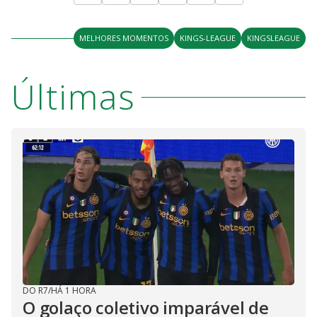
MELHORES MOMENTOS
KINGS-LEAGUE
KINGSLEAGUE
Últimas
DO R7
/
HÁ 1 HORA
O golaço coletivo imparável de