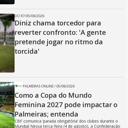
DO R7
/
05/08/2026
Diniz chama torcedor para
reverter confronto: 'A gente
pretende jogar no ritmo da
torcida'
PALMEIRAS ONLINE
/
05/08/2026
Como a Copa do Mundo
Feminina 2027 pode impactar o
Palmeiras; entenda
CBF comunica ‘parada obrigatória’ dos clubes durante o
Mundial Nessa terça-feira (4 de agosto), a Confederação