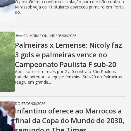
O post Grêmio confirma escalação para decisão contra o
Mirassol; veja os 11 titulares apareceu primeiro em Portal
do...
PALMEIRAS ONLINE
/
05/08/2026
Palmeiras x Lemense: Nicoly faz
3 gols e palmeiras vence no
Campeonato Paulista F sub-20
Após sofrer um revés por 2 a 0 contra o São Paulo na
rodada anterior , a equipe feminina Sub-20 do Palmeiras
reagiu em grande...
DO R7
/
05/08/2026
Infantino oferece ao Marrocos a
final da Copa do Mundo de 2030,
segundo o The Times