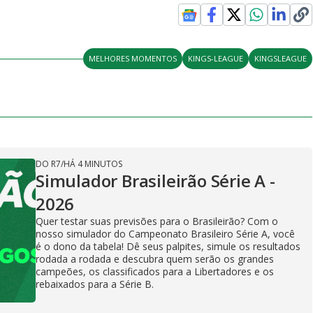
MELHORES MOMENTOS
KINGS-LEAGUE
KINGSLEAGUE
DO R7
/
HÁ 4 MINUTOS
Simulador Brasileirão Série A -
2026
Quer testar suas previsões para o Brasileirão? Com o
nosso simulador do Campeonato Brasileiro Série A, você
é o dono da tabela! Dê seus palpites, simule os resultados
rodada a rodada e descubra quem serão os grandes
campeões, os classificados para a Libertadores e os
rebaixados para a Série B.