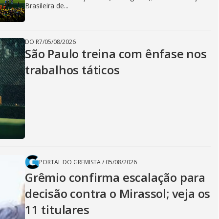
Brasileira de...
DO R7
/
05/08/2026
São Paulo treina com ênfase nos
trabalhos táticos
PORTAL DO GREMISTA
/
05/08/2026
Grêmio confirma escalação para
decisão contra o Mirassol; veja os
11 titulares