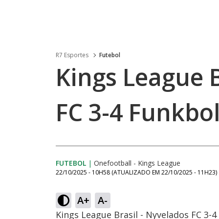
R7 Esportes
Futebol
Kings League B
FC 3-4 Funkbo
FUTEBOL
|
Onefootball - Kings League
22/10/2025 - 10H58
(ATUALIZADO EM
22/10/2025 - 11H23
)
A+
A-
Kings League Brasil - Nyvelados FC 3-