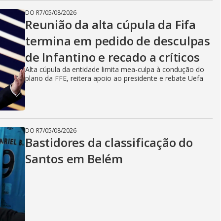
DO R7
/
05/08/2026
Reunião da alta cúpula da Fifa
termina em pedido de desculpas
de Infantino e recado a críticos
Alta cúpula da entidade limita mea-culpa à condução do
plano da FFE, reitera apoio ao presidente e rebate Uefa
DO R7
/
05/08/2026
Bastidores da classificação do
Santos em Belém