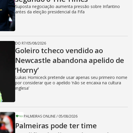
Suposta negociação aumenta pressão sobre Infantino
antes da eleição presidencial da Fifa
DO R7
/
05/08/2026
Goleiro tcheco vendido ao
Newcastle abandona apelido de
‘Horny’
Lukas Horniceck pretende usar apenas seu primeiro nome
por considerar que o apelido ‘não se encaixa na cultura
inglesa’
PALMEIRAS ONLINE
/
05/08/2026
Palmeiras pode ter time