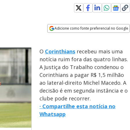
Adicione como fonte preferencial no Google
Opens in new window
O
Corinthians
recebeu mais uma
notícia ruim fora das quatro linhas.
A Justiça do Trabalho condenou o
Corinthians a pagar R$ 1,5 milhão
ao lateral-direito Michel Macedo. A
decisão é em segunda instância e o
clube pode recorrer.
· Compartilhe esta notícia no
Whatsapp