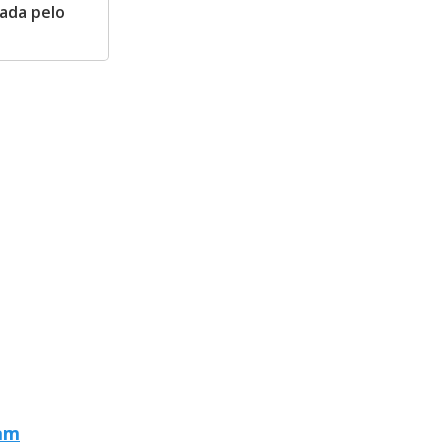
ada pelo
ram