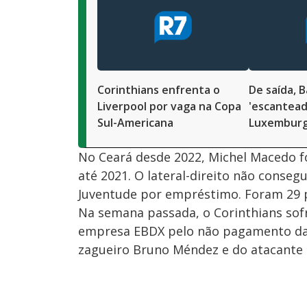
Corinthians enfrenta o
De saída, B
Liverpool por vaga na Copa
'escantead
Sul-Americana
Luxemburg
No Ceará desde 2022, Michel Macedo f
até 2021. O lateral-direito não conseg
Juventude por empréstimo. Foram 29 p
Na semana passada, o Corinthians sof
empresa EBDX pelo não pagamento das
zagueiro Bruno Méndez e do atacante 