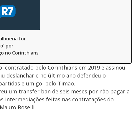
albuena foi
o' por
o no Corinthians
oi contratado pelo Corinthians em 2019 e assinou
uiu deslanchar e no último ano defendeu o
artidas e um gol pelo Timão.
reu um transfer ban de seis meses por não pagar a
 intermediações feitas nas contratações do
Mauro Boselli.