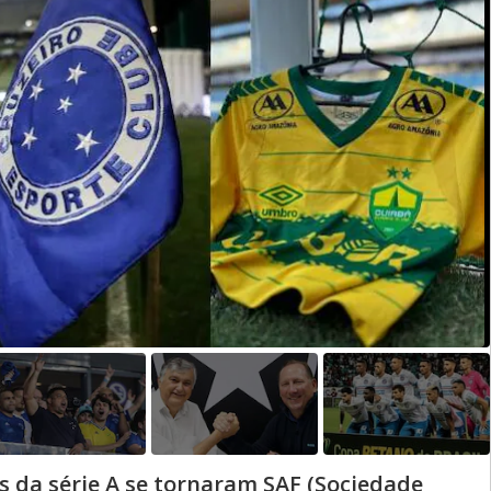
es da série A se tornaram SAF (Sociedade