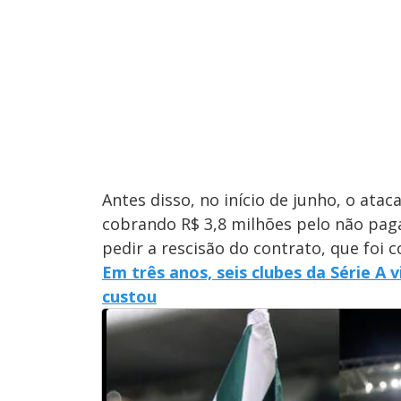
Antes disso, no início de junho, o ata
cobrando R$ 3,8 milhões pelo não pag
pedir a rescisão do contrato, que foi 
Em três anos, seis clubes da Série A 
custou