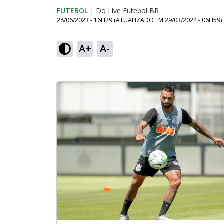
FUTEBOL
|
Do Live Futebol BR
28/06/2023 - 16H29
(ATUALIZADO EM
29/03/2024 - 06H59
)
A+
A-