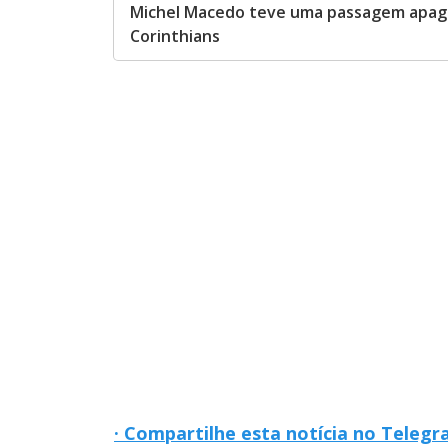
Michel Macedo teve uma passagem apag
Corinthians
· Compartilhe esta notícia no Teleg