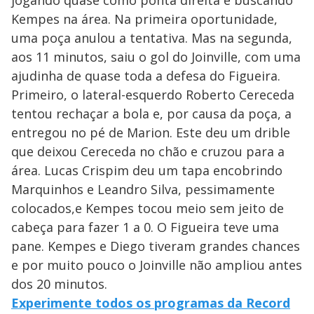
jogando quase como ponta direita e buscando
Kempes na área. Na primeira oportunidade,
uma poça anulou a tentativa. Mas na segunda,
aos 11 minutos, saiu o gol do Joinville, com uma
ajudinha de quase toda a defesa do Figueira.
Primeiro, o lateral-esquerdo Roberto Cereceda
tentou rechaçar a bola e, por causa da poça, a
entregou no pé de Marion. Este deu um drible
que deixou Cereceda no chão e cruzou para a
área. Lucas Crispim deu um tapa encobrindo
Marquinhos e Leandro Silva, pessimamente
colocados,e Kempes tocou meio sem jeito de
cabeça para fazer 1 a 0. O Figueira teve uma
pane. Kempes e Diego tiveram grandes chances
e por muito pouco o Joinville não ampliou antes
dos 20 minutos.
Experimente todos os programas da Record