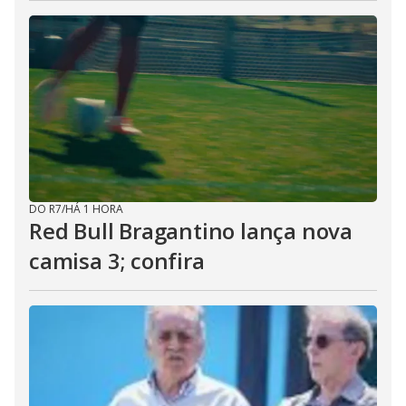
DO R7
/
HÁ 1 HORA
Red Bull Bragantino lança nova
camisa 3; confira