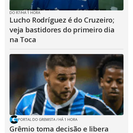
DO R7
/
HÁ 1 HORA
Lucho Rodríguez é do Cruzeiro;
veja bastidores do primeiro dia
na Toca
PORTAL DO GREMISTA
/
HÁ 1 HORA
Grêmio toma decisão e libera