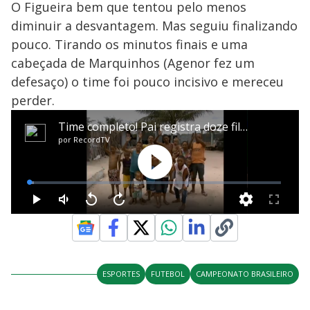
O Figueira bem que tentou pelo menos
diminuir a desvantagem. Mas seguiu finalizando
pouco. Tirando os minutos finais e uma
cabeçada de Marquinhos (Agenor fez um
defesaço) o time foi pouco incisivo e mereceu
perder.
ESPORTES
FUTEBOL
CAMPEONATO BRASILEIRO