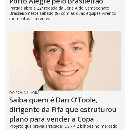
Porto Alegre pelo Brasileirão
Partida abre a 22ª rodada da Série A do Campeonato
Brasileiro neste sábado (8) com as duas equipes vivendo
momentos diferentes
DO R7
/
HÁ 1 HORA
Saiba quem é Dan O’Toole,
dirigente da Fifa que estruturou
plano para vender a Copa
Projeto que previa arrecadar US$ 4,2 bilhões no mercado