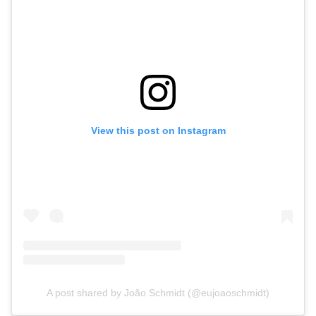
View this post on Instagram
A post shared by João Schmidt (@eujoaoschmidt)