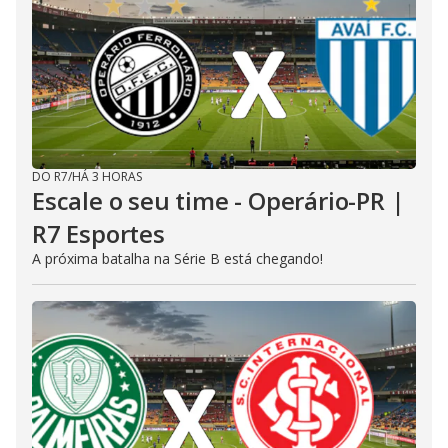
DO R7
/
HÁ 3 HORAS
Escale o seu time - Operário-PR |
R7 Esportes
A próxima batalha na Série B está chegando!