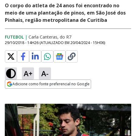
O corpo do atleta de 24 anos foi encontrado no
meio de uma plantação de pinos, em São José dos
Pinhais, região metropolitana de Curitiba
FUTEBOL
|
Carla Canteras, do R7
29/10/2018 - 14H26
(ATUALIZADO EM
20/04/2024 - 15H06
)
A+
A-
Adicione como fonte preferencial no Google
Opens in new window