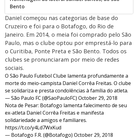
Bento
Daniel começou nas categorias de base do
Cruzeiro e foi para o Botafogo, do Rio de
Janeiro. Em 2014, o meia foi comprado pelo São
Paulo, mas o clube optou por emprestá-lo para
o Curitiba, Ponte Preta e São Bento. Todos os
clubes se pronunciaram por meio de redes
sociais.
O São Paulo Futebol Clube lamenta profundamente a
morte do meio-campista Daniel Corrêa Freitas. O clube
se solidariza e presta condolências à família do atleta.
— São Paulo FC (@SaoPauloFC)
October 29, 2018
Nota de Pesar: Botafogo lamenta falecimento de seu
ex-atleta Daniel Corrêa Freitas e manifesta
solidariedade a amigos e familiares.
https://t.co/y4Ld7WxKud
— Botafogo F.R. (@Botafogo)
October 29, 2018