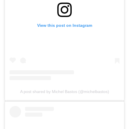
View this post on Instagram
A post shared by Michel Bastos (@michelbastos)