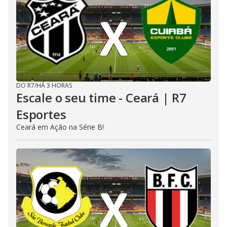
DO R7
/
HÁ 3 HORAS
Escale o seu time - Ceará | R7
Esportes
Ceará em Ação na Série B!