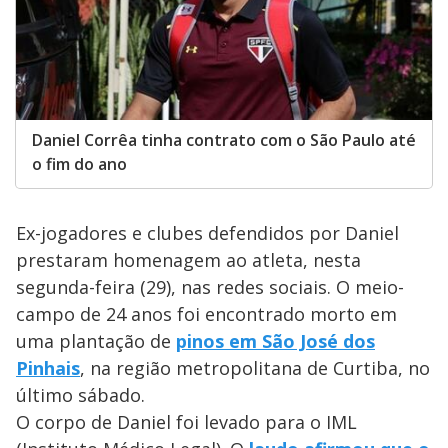
Daniel Corrêa tinha contrato com o São Paulo até
o fim do ano
Ex-jogadores e clubes defendidos por Daniel
prestaram homenagem ao atleta, nesta
segunda-feira (29), nas redes sociais. O meio-
campo de 24 anos foi encontrado morto em
uma plantação de
pinos em São José dos
Pinhais
, na região metropolitana de Curtiba, no
último sábado.
O corpo de Daniel foi levado para o IML