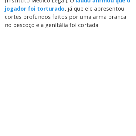
(Instituto Médico Legal). O
laudo afirmou que o
jogador foi torturado
,
já que ele apresentou
cortes profundos feitos por uma arma branca
no pescoço e a genitália foi cortada.