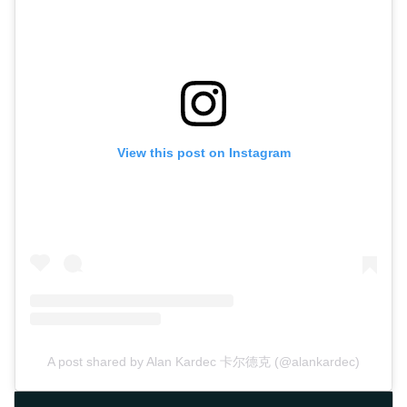
View this post on Instagram
A post shared by Alan Kardec 卡尔德克 (@alankardec)