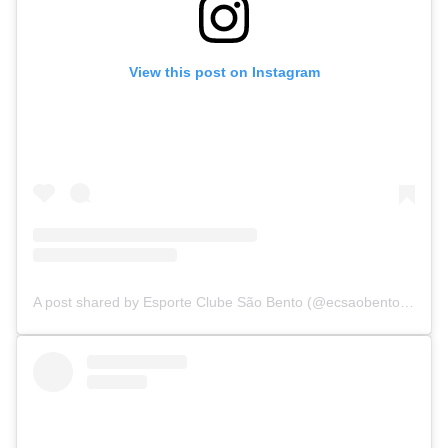
View this post on Instagram
A post shared by Esporte Clube São Bento (@ecsaobento1913)