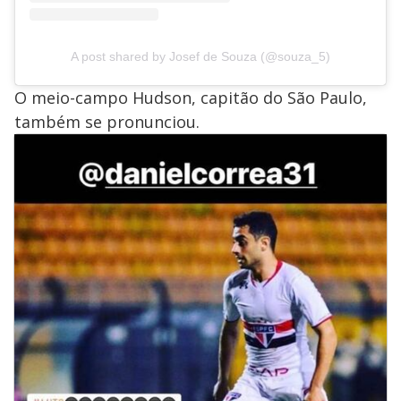
A post shared by Josef de Souza (@souza_5)
O meio-campo Hudson, capitão do São Paulo,
também se pronunciou.