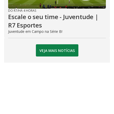
DO R7
/
HÁ 4 HORAS
Escale o seu time - Juventude |
R7 Esportes
Juventude em Campo na Série B!
VEJA MAIS NOTÍCIAS