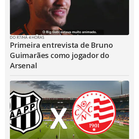
DO R7
/
HÁ 4 HORAS
Primeira entrevista de Bruno
Guimarães como jogador do
Arsenal