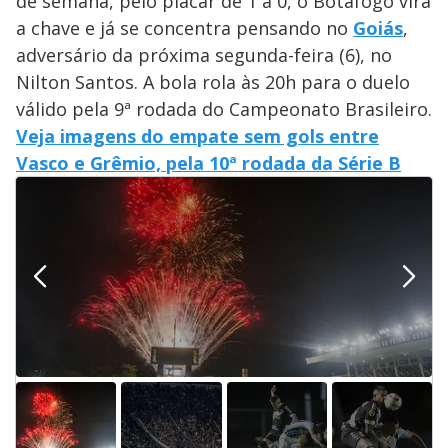
de semana, pelo placar de 1 a 0, o Botafogo vira
a chave e já se concentra pensando no
Goiás
,
adversário da próxima segunda-feira (6), no
Nilton Santos. A bola rola às 20h para o duelo
válido pela 9ª rodada do Campeonato Brasileiro.
Veja imagens do empate sem gols entre
Vasco e Grêmio, pela 10ª rodada da Série B