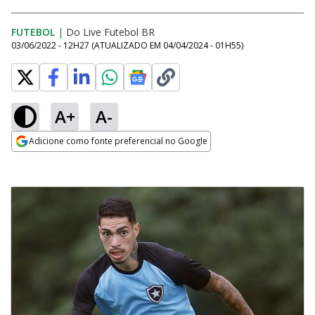
FUTEBOL
|
Do Live Futebol BR
03/06/2022 - 12H27
(ATUALIZADO EM
04/04/2024 - 01H55
)
A+
A-
Adicione como fonte preferencial no Google
Opens in new window