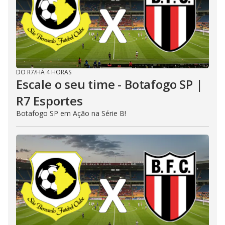
DO R7
/
HÁ 4 HORAS
Escale o seu time - Botafogo SP |
R7 Esportes
Botafogo SP em Ação na Série B!