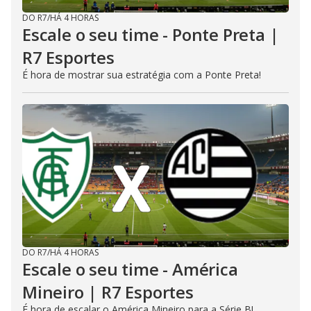
DO R7
/
HÁ 4 HORAS
Escale o seu time - Ponte Preta |
R7 Esportes
É hora de mostrar sua estratégia com a Ponte Preta!
DO R7
/
HÁ 4 HORAS
Escale o seu time - América
Mineiro | R7 Esportes
É hora de escalar o América Mineiro para a Série B!