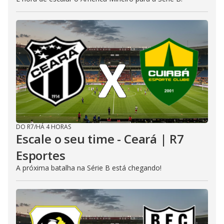
DO R7
/
HÁ 4 HORAS
Escale o seu time - Ceará | R7
Esportes
A próxima batalha na Série B está chegando!