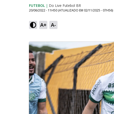
FUTEBOL
|
Do Live Futebol BR
20/06/2022 - 11H50
(ATUALIZADO EM
02/11/2025 - 07H56
)
A+
A-