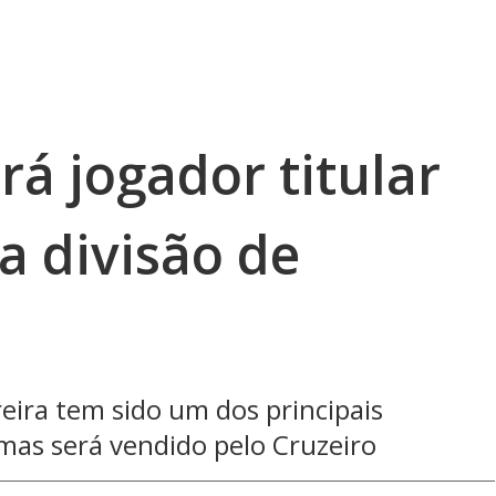
á jogador titular
a divisão de
eira tem sido um dos principais
 mas será vendido pelo Cruzeiro