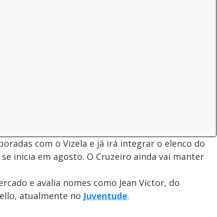
oradas com o Vizela e já irá integrar o elenco do
se inicia em agosto. O Cruzeiro ainda vai manter
ercado e avalia nomes como Jean Victor, do
nello, atualmente no
Juventude
.