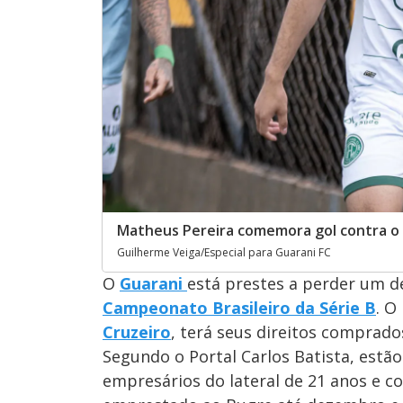
Matheus Pereira comemora gol contra o
Guilherme Veiga/Especial para Guarani FC
O
Guarani
está prestes a perder um de
Campeonato Brasileiro da Série B
. O
Cruzeiro
, terá seus direitos comprados
Segundo o Portal Carlos Batista, estã
empresários do lateral de 21 anos e co