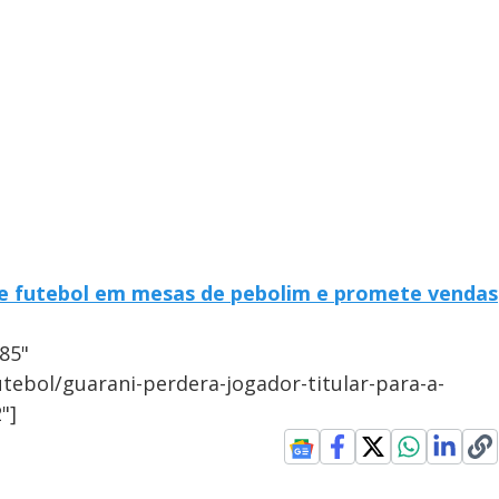
de futebol em mesas de pebolim e promete vendas
85"
utebol/guarani-perdera-jogador-titular-para-a-
"]