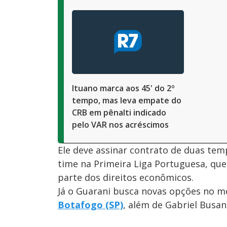
Ituano marca aos 45' do 2º
tempo, mas leva empate do
CRB em pênalti indicado
pelo VAR nos acréscimos
Ele deve assinar contrato de duas temp
time na Primeira Liga Portuguesa, que 
parte dos direitos econômicos.
Já o Guarani busca novas opções no m
Botafogo (SP)
, além de Gabriel Busa