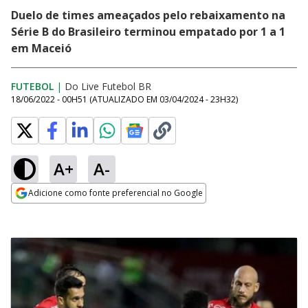
Duelo de times ameaçados pelo rebaixamento na
Série B do Brasileiro terminou empatado por 1 a 1
em Maceió
FUTEBOL
|
Do Live Futebol BR
18/06/2022 - 00H51
(ATUALIZADO EM
03/04/2024 - 23H32
)
A+
A-
Adicione como fonte preferencial no Google
Opens in new window