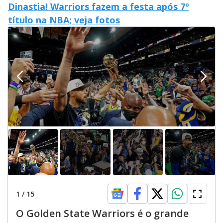
Dinastia! Warriors fazem a festa após 7º
título na NBA; veja fotos
1
/
15
O Golden State Warriors é o grande