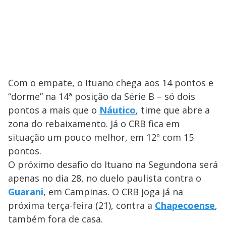
Com o empate, o Ituano chega aos 14 pontos e
“dorme” na 14ª posição da Série B – só dois
pontos a mais que o
Náutico
, time que abre a
zona do rebaixamento. Já o CRB fica em
situação um pouco melhor, em 12º com 15
pontos.
O próximo desafio do Ituano na Segundona será
apenas no dia 28, no duelo paulista contra o
Guarani
, em Campinas. O CRB joga já na
próxima terça-feira (21), contra a
Chapecoense
,
também fora de casa.