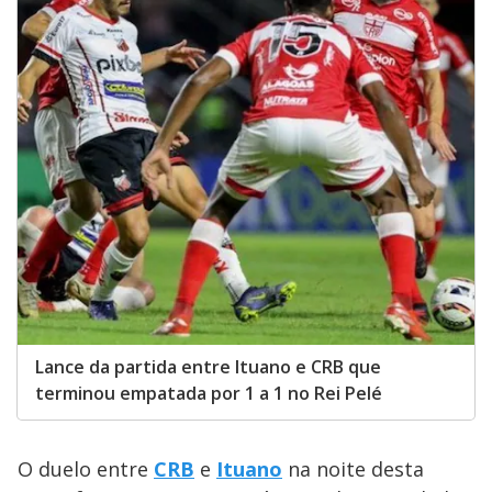
Lance da partida entre Ituano e CRB que
terminou empatada por 1 a 1 no Rei Pelé
O duelo entre
CRB
e
Ituano
na noite desta