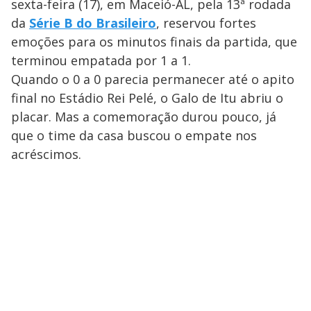
sexta-feira (17), em Maceió-AL, pela 13ª rodada
da
Série B do Brasileiro
, reservou fortes
emoções para os minutos finais da partida, que
terminou empatada por 1 a 1.
Quando o 0 a 0 parecia permanecer até o apito
final no Estádio Rei Pelé, o Galo de Itu abriu o
placar. Mas a comemoração durou pouco, já
que o time da casa buscou o empate nos
acréscimos.