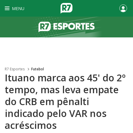
MENU
R7 Esportes
Futebol
Ituano marca aos 45' do 2º
tempo, mas leva empate
do CRB em pênalti
indicado pelo VAR nos
acréscimos