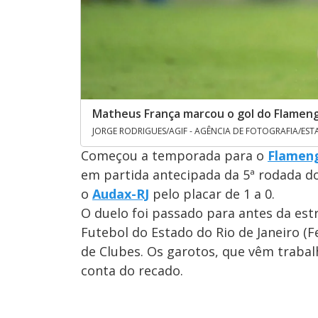
Matheus França marcou o gol do Flameng
JORGE RODRIGUES/AGIF - AGÊNCIA DE FOTOGRAFIA/E
Começou a temporada para o
Flamen
em partida antecipada da 5ª rodada d
o
Audax-RJ
pelo placar de 1 a 0.
O duelo foi passado para antes da est
Futebol do Estado do Rio de Janeiro (F
de Clubes. Os garotos, que vêm traba
conta do recado.