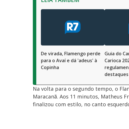
De virada, Flamengo perde
Guia do C
para o Avaí e dá 'adeus' à
Carioca 202
Copinha
regulament
destaques
Na volta para o segundo tempo, o Flam
Maracanã. Aos 11 minutos, Matheus Fra
finalizou com estilo, no canto esquerd