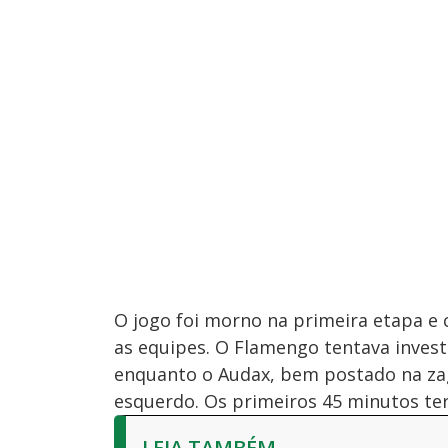
O jogo foi morno na primeira etapa 
as equipes. O Flamengo tentava inves
enquanto o Audax, bem postado na za
esquerdo. Os primeiros 45 minutos te
LEIA TAMBÉM