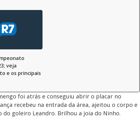
ampeonato
3; veja
o e os principais
engo foi atrás e conseguiu abrir o placar no
nça recebeu na entrada da área, ajeitou o corpo e
o do goleiro Leandro. Brilhou a joia do Ninho.