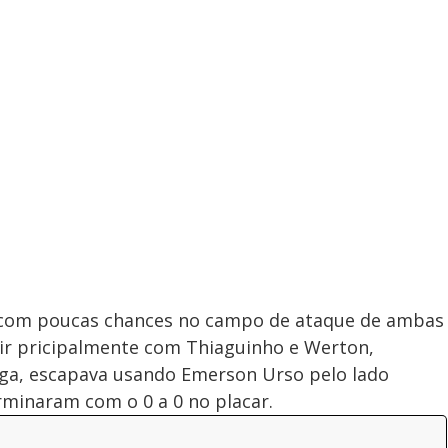
e com poucas chances no campo de ataque de ambas
tir pricipalmente com Thiaguinho e Werton,
ga, escapava usando Emerson Urso pelo lado
rminaram com o 0 a 0 no placar.