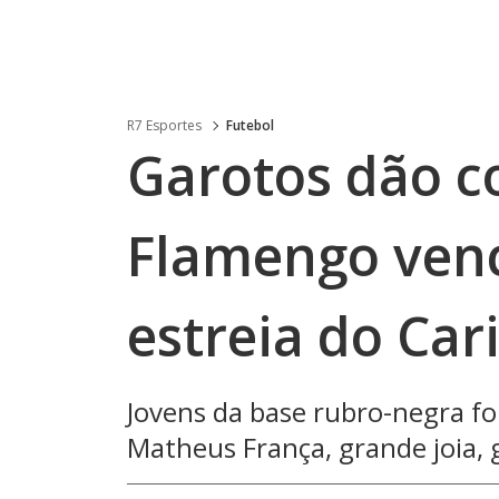
R7 Esportes
Futebol
Garotos dão c
Flamengo ven
estreia do Car
Jovens da base rubro-negra f
Matheus França, grande joia, 