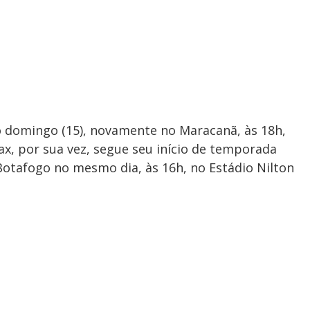
 domingo (15), novamente no Maracanã, às 18h,
ax, por sua vez, segue seu início de temporada
 Botafogo no mesmo dia, às 16h, no Estádio Nilton