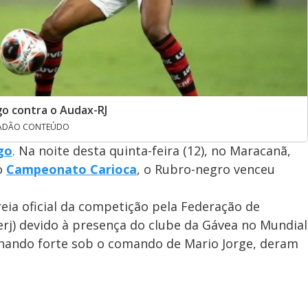
o contra o Audax-RJ
STADÃO CONTEÚDO
go
. Na noite desta quinta-feira (12), no Maracanã,
o
Campeonato Carioca
, o Rubro-negro venceu
reia oficial da competição pela Federação de
erj) devido à presença do clube da Gávea no Mundial
lhando forte sob o comando de Mario Jorge, deram