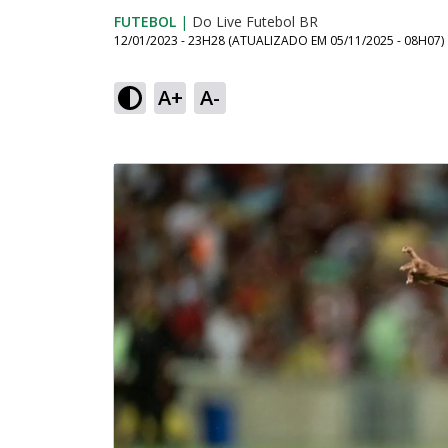
FUTEBOL
|
Do Live Futebol BR
12/01/2023 - 23H28
(ATUALIZADO EM
05/11/2025 - 08H07
)
A+
A-