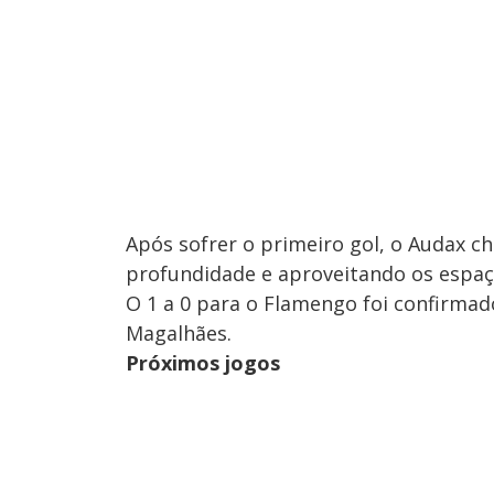
Após sofrer o primeiro gol, o Audax 
profundidade e aproveitando os espaç
O 1 a 0 para o Flamengo foi confirmad
Magalhães.
Próximos jogos