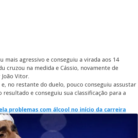
ou mais agressivo e conseguiu a virada aos 14
du cruzou na medida e Cássio, novamente de
João Vitor.
e, no restante do duelo, pouco conseguiu assustar
 resultado e conseguiu sua classificação para a
la problemas com álcool no início da carreira