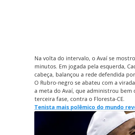
Na volta do intervalo, o Avaí se mostr
minutos. Em jogada pela esquerda, Ca
cabeça, balançou a rede defendida por 
O Rubro-negro se abateu com a virada 
a meta do Avaí, que administrou bem o
terceira fase, contra o Floresta-CE.
Tenista mais polêmico do mundo reve