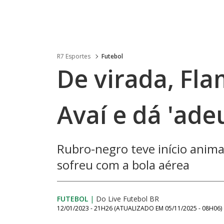
R7 Esportes
Futebol
De virada, Fl
Avaí e dá 'ade
Rubro-negro teve início anim
sofreu com a bola aérea
FUTEBOL
|
Do Live Futebol BR
12/01/2023 - 21H26
(ATUALIZADO EM
05/11/2025 - 08H06
)