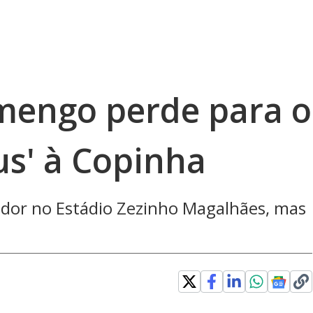
amengo perde para o
us' à Copinha
ador no Estádio Zezinho Magalhães, mas