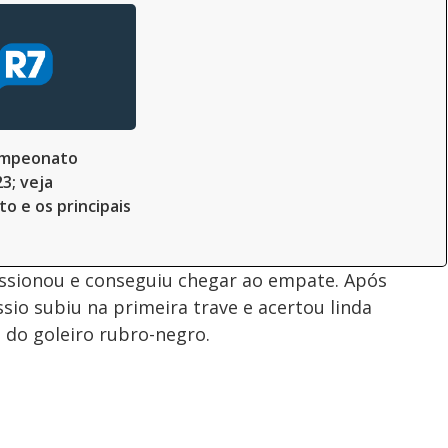
ampeonato
3; veja
o e os principais
ressionou e conseguiu chegar ao empate. Após
ssio subiu na primeira trave e acertou linda
 do goleiro rubro-negro.