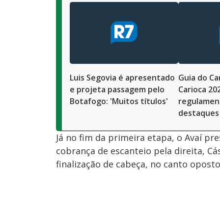
Luis Segovia é apresentado
Guia do C
e projeta passagem pelo
Carioca 202
Botafogo: 'Muitos títulos'
regulament
destaques
Já no fim da primeira etapa, o Avaí p
cobrança de escanteio pela direita, Cá
finalização de cabeça, no canto oposto