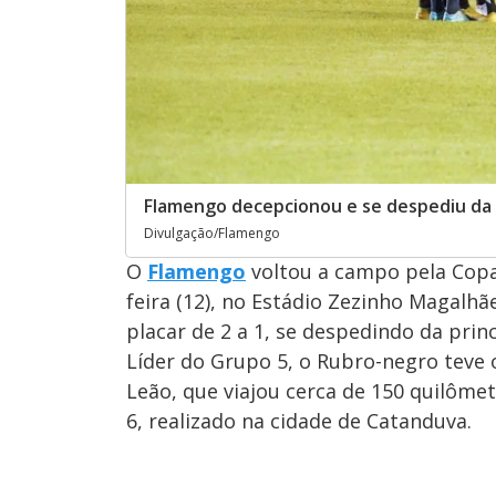
Flamengo decepcionou e se despediu da
Divulgação/Flamengo
O
Flamengo
voltou a campo pela Copa 
feira (12), no Estádio Zezinho Magalhãe
placar de 2 a 1, se despedindo da prin
Líder do Grupo 5, o Rubro-negro teve o
Leão, que viajou cerca de 150 quilôm
6, realizado na cidade de Catanduva.