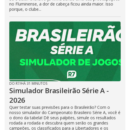
no Fluminense, a dor de cabeça ficou ainda maior. Isso
porque, o clube...
DO R7
/
HÁ 31 MINUTOS
Simulador Brasileirão Série A -
2026
Quer testar suas previsões para o Brasileirão? Com o
nosso simulador do Campeonato Brasileiro Série A, você é
o dono da tabela! Dê seus palpites, simule os resultados
rodada a rodada e descubra quem serão os grandes
campeões, os classificados para a Libertadores e os