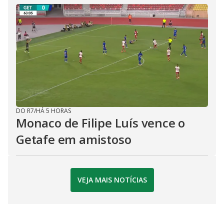
DO R7
/
HÁ 5 HORAS
Monaco de Filipe Luís vence o
Getafe em amistoso
VEJA MAIS NOTÍCIAS