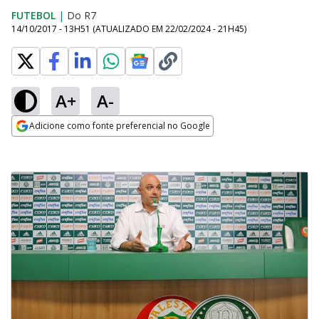
FUTEBOL
|
Do R7
14/10/2017 - 13H51
(ATUALIZADO EM
22/02/2024 - 21H45
)
A+
A-
Adicione como fonte preferencial no Google
Opens in new window