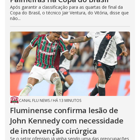
Após garantir a classificação para as quartas de final da
Copa do Brasil, o técnico Jair Ventura, do Vitória, disse que
não...
CANAL FLU NEWS
/
HÁ 13 MINUTOS
Fluminense confirma lesão de
John Kennedy com necessidade
de intervenção cirúrgica
Se o setor ofensivo já vinha sendo uma das preocupações