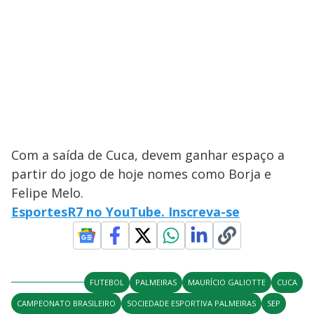
Com a saída de Cuca, devem ganhar espaço a
partir do jogo de hoje nomes como Borja e
Felipe Melo.
EsportesR7 no YouTube. Inscreva-se
FUTEBOL
PALMEIRAS
MAURÍCIO GALIOTTE
CUCA
CAMPEONATO BRASILEIRO
SOCIEDADE ESPORTIVA PALMEIRAS
SEP