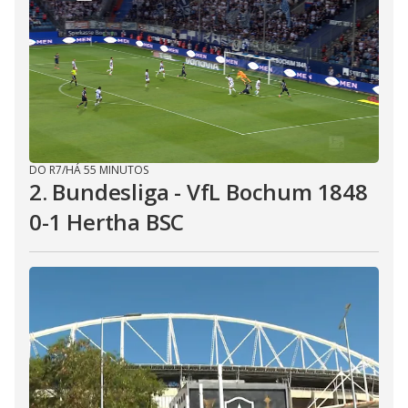
DO R7
/
HÁ 55 MINUTOS
2. Bundesliga - VfL Bochum 1848
0-1 Hertha BSC