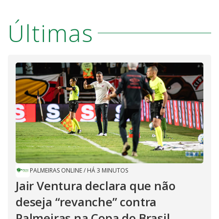
Últimas
PALMEIRAS ONLINE
/
HÁ 3 MINUTOS
Jair Ventura declara que não
deseja “revanche” contra
Palmeiras na Copa do Brasil