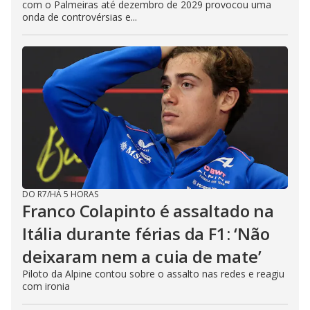
com o Palmeiras até dezembro de 2029 provocou uma
onda de controvérsias e...
DO R7
/
HÁ 5 HORAS
Franco Colapinto é assaltado na
Itália durante férias da F1: ‘Não
deixaram nem a cuia de mate’
Piloto da Alpine contou sobre o assalto nas redes e reagiu
com ironia