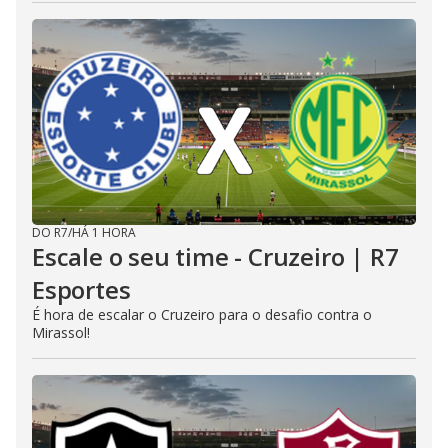
DO R7
/
HÁ 1 HORA
Escale o seu time - Cruzeiro | R7
Esportes
É hora de escalar o Cruzeiro para o desafio contra o
Mirassol!