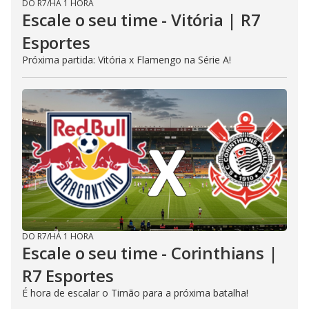
DO R7
/
HÁ 1 HORA
Escale o seu time - Vitória | R7
Esportes
Próxima partida: Vitória x Flamengo na Série A!
DO R7
/
HÁ 1 HORA
Escale o seu time - Corinthians |
R7 Esportes
É hora de escalar o Timão para a próxima batalha!