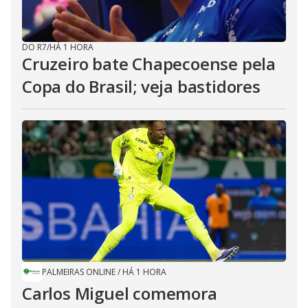
DO R7
/
HÁ 1 HORA
Cruzeiro bate Chapecoense pela
Copa do Brasil; veja bastidores
PALMEIRAS ONLINE
/
HÁ 1 HORA
Carlos Miguel comemora