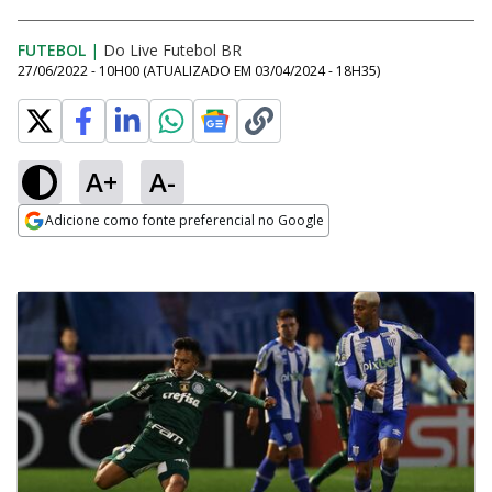
FUTEBOL
|
Do Live Futebol BR
27/06/2022 - 10H00
(ATUALIZADO EM
03/04/2024 - 18H35
)
A+
A-
Adicione como fonte preferencial no Google
Opens in new window