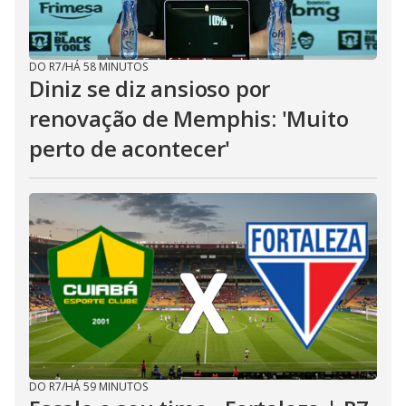
DO R7
/
HÁ 58 MINUTOS
Diniz se diz ansioso por
renovação de Memphis: 'Muito
perto de acontecer'
DO R7
/
HÁ 59 MINUTOS