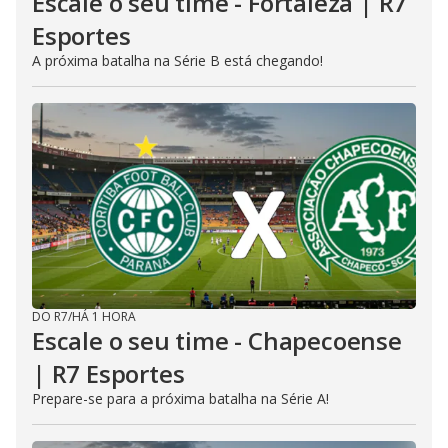
Escale o seu time - Fortaleza | R7
Esportes
A próxima batalha na Série B está chegando!
DO R7
/
HÁ 1 HORA
Escale o seu time - Chapecoense
| R7 Esportes
Prepare-se para a próxima batalha na Série A!