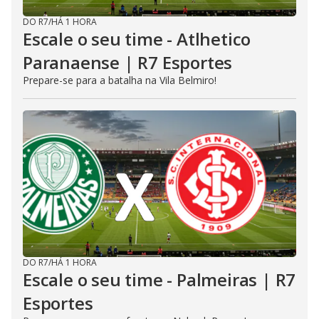
DO R7
/
HÁ 1 HORA
Escale o seu time - Atlhetico
Paranaense | R7 Esportes
Prepare-se para a batalha na Vila Belmiro!
DO R7
/
HÁ 1 HORA
Escale o seu time - Palmeiras | R7
Esportes