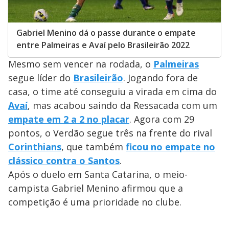
Gabriel Menino dá o passe durante o empate
entre Palmeiras e Avaí pelo Brasileirão 2022
Mesmo sem vencer na rodada, o
Palmeiras
segue líder do
Brasileirão
. Jogando fora de
casa, o time até conseguiu a virada em cima do
Avaí
, mas acabou saindo da Ressacada com um
empate em 2 a 2 no placar
. Agora com 29
pontos, o Verdão segue três na frente do rival
Corinthians
, que também
ficou no empate no
clássico contra o Santos
.
Após o duelo em Santa Catarina, o meio-
campista Gabriel Menino afirmou que a
competição é uma prioridade no clube.