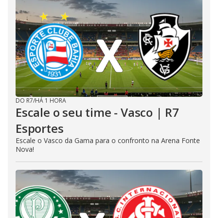
DO R7
/
HÁ 1 HORA
Escale o seu time - Vasco | R7
Esportes
Escale o Vasco da Gama para o confronto na Arena Fonte
Nova!