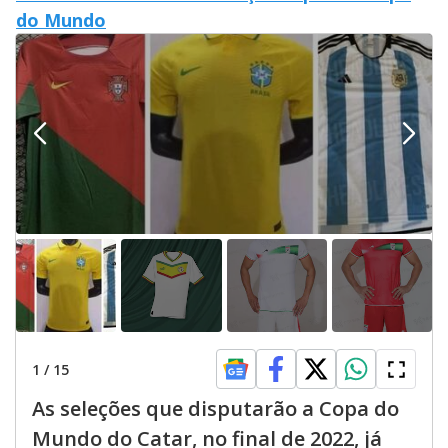
do Mundo
1
/
15
As seleções que disputarão a Copa do
Mundo do Catar, no final de 2022, já