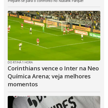
Prepare-se para o confronto no Nubank Parque!
DO R7
/
HÁ 1 HORA
Corinthians vence o Inter na Neo
Química Arena; veja melhores
momentos