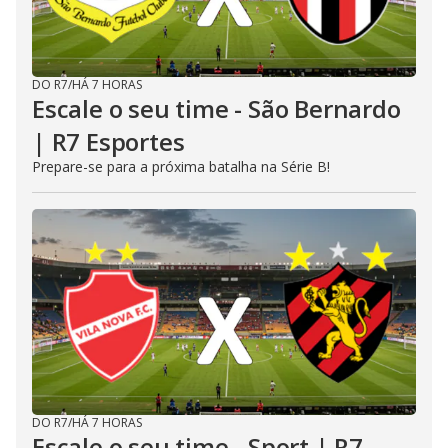
DO R7
/
HÁ 7 HORAS
Escale o seu time - São Bernardo
| R7 Esportes
Prepare-se para a próxima batalha na Série B!
DO R7
/
HÁ 7 HORAS
Escale o seu time - Sport | R7