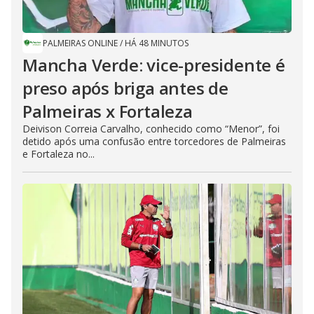
PALMEIRAS ONLINE
/
HÁ 48 MINUTOS
Mancha Verde: vice-presidente é
preso após briga antes de
Palmeiras x Fortaleza
Deivison Correia Carvalho, conhecido como “Menor”, foi
detido após uma confusão entre torcedores de Palmeiras
e Fortaleza no...