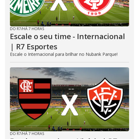
DO R7
/
HÁ 7 HORAS
Escale o seu time - Internacional
| R7 Esportes
Escale o Internacional para brilhar no Nubank Parque!
DO R7
/
HÁ 7 HORAS