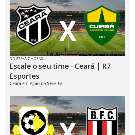
DO R7
/
HÁ 7 HORAS
Escale o seu time - Ceará | R7
Esportes
Ceará em Ação na Série B!