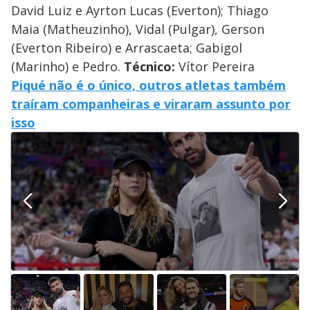
David Luiz e Ayrton Lucas (Everton); Thiago
Maia (Matheuzinho), Vidal (Pulgar), Gerson
(Everton Ribeiro) e Arrascaeta; Gabigol
(Marinho) e Pedro.
Técnico:
Vítor Pereira
Piqué não é o único, outros atletas também
traíram companheiras e viraram assunto por
isso