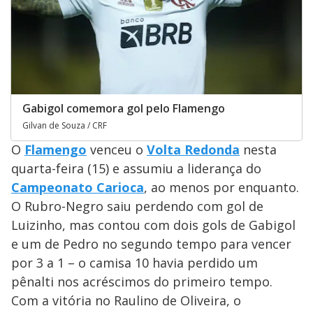
Gabigol comemora gol pelo Flamengo
Gilvan de Souza / CRF
O
Flamengo
venceu o
Volta Redonda
nesta
quarta-feira (15) e assumiu a liderança do
Campeonato Carioca
, ao menos por enquanto.
O Rubro-Negro saiu perdendo com gol de
Luizinho, mas contou com dois gols de Gabigol
e um de Pedro no segundo tempo para vencer
por 3 a 1 – o camisa 10 havia perdido um
pênalti nos acréscimos do primeiro tempo.
Com a vitória no Raulino de Oliveira, o