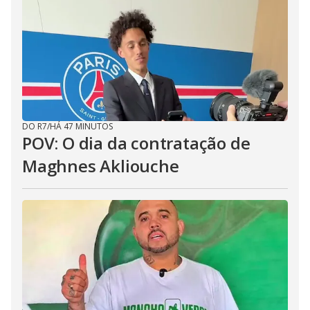
DO R7
/
HÁ 47 MINUTOS
POV: O dia da contratação de
Maghnes Akliouche