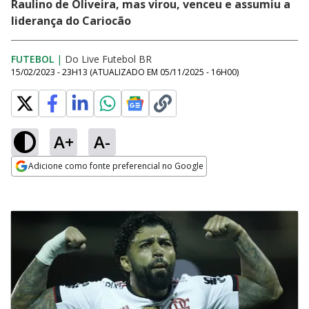
Raulino de Oliveira, mas virou, venceu e assumiu a
liderança do Cariocão
FUTEBOL
|
Do Live Futebol BR
15/02/2023 - 23H13
(ATUALIZADO EM
05/11/2025 - 16H00
)
A+
A-
Adicione como fonte preferencial no Google
Opens in new window