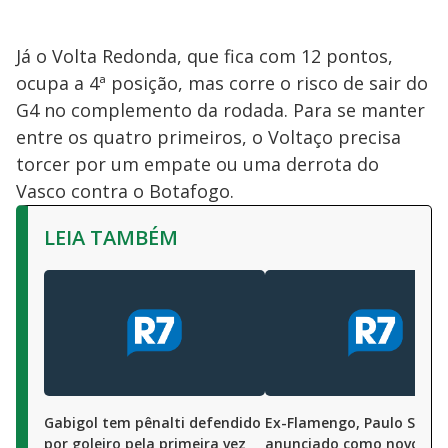
Já o Volta Redonda, que fica com 12 pontos,
ocupa a 4ª posição, mas corre o risco de sair do
G4 no complemento da rodada. Para se manter
entre os quatro primeiros, o Voltaço precisa
torcer por um empate ou uma derrota do
Vasco contra o Botafogo.
LEIA TAMBÉM
Gabigol tem pênalti defendido
Ex-Flamengo, Paulo Sousa
por goleiro pela primeira vez
anunciado como novo téc