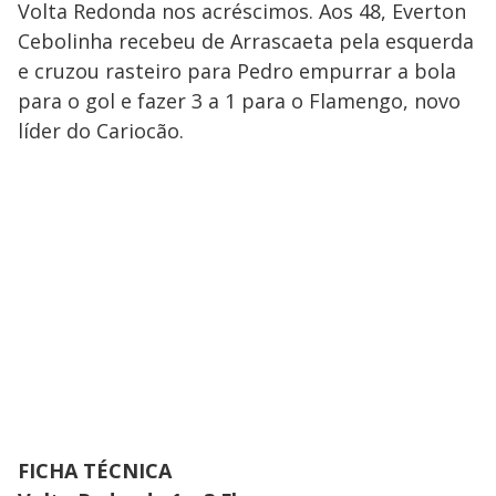
Volta Redonda nos acréscimos. Aos 48, Everton
Cebolinha recebeu de Arrascaeta pela esquerda
e cruzou rasteiro para Pedro empurrar a bola
para o gol e fazer 3 a 1 para o Flamengo, novo
líder do Cariocão.
FICHA TÉCNICA