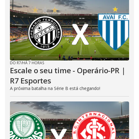
DO R7
/
HÁ 7 HORAS
Escale o seu time - Operário-PR |
R7 Esportes
A próxima batalha na Série B está chegando!