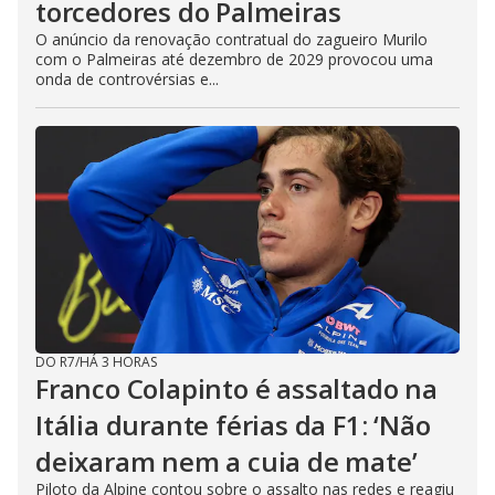
torcedores do Palmeiras
O anúncio da renovação contratual do zagueiro Murilo
com o Palmeiras até dezembro de 2029 provocou uma
onda de controvérsias e...
DO R7
/
HÁ 3 HORAS
Franco Colapinto é assaltado na
Itália durante férias da F1: ‘Não
deixaram nem a cuia de mate’
Piloto da Alpine contou sobre o assalto nas redes e reagiu