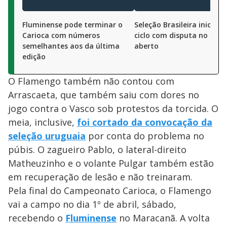
Fluminense pode terminar o
Seleção Brasileira inicia n
Carioca com números
ciclo com disputa no gol 
semelhantes aos da última
aberto
edição
O Flamengo também não contou com
Arrascaeta, que também saiu com dores no
jogo contra o Vasco sob protestos da torcida. O
meia, inclusive,
foi cortado da convocação da
seleção uruguaia
por conta do problema no
púbis. O zagueiro Pablo, o lateral-direito
Matheuzinho e o volante Pulgar também estão
em recuperação de lesão e não treinaram.
Pela final do Campeonato Carioca, o Flamengo
vai a campo no dia 1º de abril, sábado,
recebendo o
Fluminense
no Maracanã. A volta