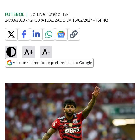
FUTEBOL
|
Do Live Futebol BR
24/03/2023 - 12H30
(ATUALIZADO EM
15/02/2024 - 15H46
)
A+
A-
Adicione como fonte preferencial no Google
Opens in new window