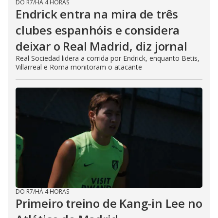
DO R7
/
HÁ 4 HORAS
Endrick entra na mira de três
clubes espanhóis e considera
deixar o Real Madrid, diz jornal
Real Sociedad lidera a corrida por Endrick, enquanto Betis,
Villarreal e Roma monitoram o atacante
DO R7
/
HÁ 4 HORAS
Primeiro treino de Kang-in Lee no