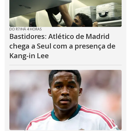
DO R7
/
HÁ 4 HORAS
Bastidores: Atlético de Madrid
chega a Seul com a presença de
Kang-in Lee