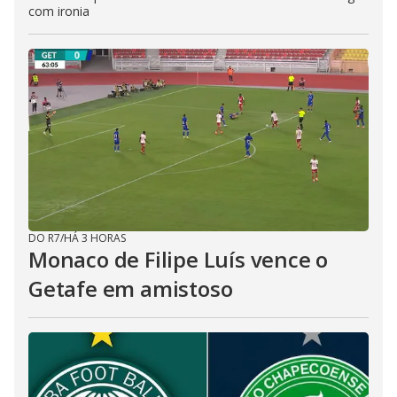
com ironia
DO R7
/
HÁ 3 HORAS
Monaco de Filipe Luís vence o
Getafe em amistoso