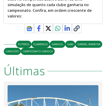
simulação de quanto cada clube ganharia no
campeonato. Confira, em ordem crescente de
valores:
FUTEBOL
FLAMENGO
GABIGOL
GABI
GABRIEL BARBOSA
CARIOCÃO
CAMPEONATO CARIOCA
Últimas