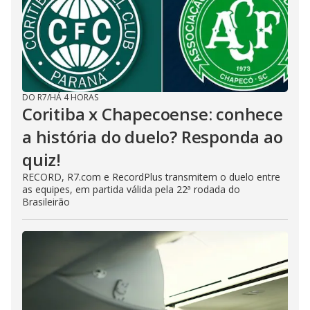
DO R7
/
HÁ 4 HORAS
Coritiba x Chapecoense: conhece
a história do duelo? Responda ao
quiz!
RECORD, R7.com e RecordPlus transmitem o duelo entre
as equipes, em partida válida pela 22ª rodada do
Brasileirão