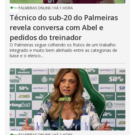
PALMEIRAS ONLINE
/
HÁ 1 HORA
Técnico do sub-20 do Palmeiras
revela conversa com Abel e
pedidos do treinador
O Palmeiras segue colhendo os frutos de um trabalho
integrado e muito bem alinhado entre as categorias de
base e o elenco...
PALMEIRAS ONLINE
/
HÁ 1 HORA