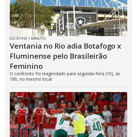
DO R7
/
HÁ 1 MINUTO
Ventania no Rio adia Botafogo x
Fluminense pelo Brasileirão
Feminino
O confronto foi reagendado para segunda-feira (10), às
18h, no mesmo local