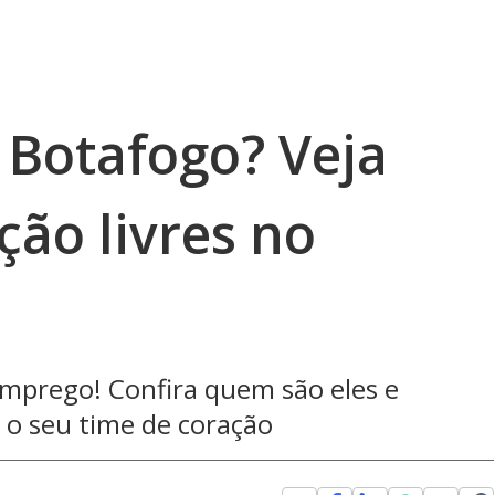
 Botafogo? Veja
ção livres no
mprego! Confira quem são eles e
a o seu time de coração