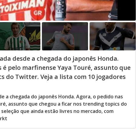
mada desde a chegada do japonês Honda.
is é pelo marfinense Yaya Touré, assunto que
s do Twitter. Veja a lista com 10 jogadores
de a chegada do japonês Honda. Agora, o pedido nas
ré, assunto que chegou a ficar nos trending topics do
e seleção que ainda estão livres no mercado, com
arkt