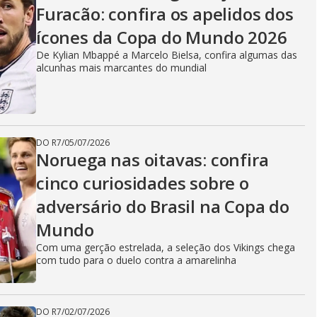
Furacão: confira os apelidos dos
ícones da Copa do Mundo 2026
De Kylian Mbappé a Marcelo Bielsa, confira algumas das
alcunhas mais marcantes do mundial
DO R7
/
05/07/2026
Noruega nas oitavas: confira
cinco curiosidades sobre o
adversário do Brasil na Copa do
Mundo
Com uma gerção estrelada, a seleção dos Vikings chega
com tudo para o duelo contra a amarelinha
DO R7
/
02/07/2026