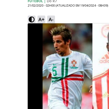
FUTEBOL
|
Do R7
21/02/2020 - 02H00
(ATUALIZADO EM
19/04/2024 - 08H39
)
A+
A-