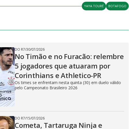
YAYA TOURÉ
BOTAFOGO
DO R7
/
30/07/2026
No Timão e no Furacão: relembre
5 jogadores que atuaram por
Corinthians e Athletico-PR
Os times se enfrentam nesta quinta (30) em duelo válido
pelo Campeonato Brasileiro 2026
DO R7
/
15/07/2026
Cometa, Tartaruga Ninja e