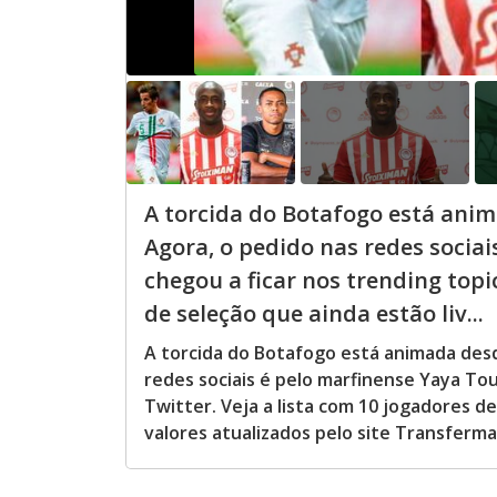
A torcida do Botafogo está ani
Agora, o pedido nas redes socia
chegou a ficar nos trending topic
de seleção que ainda estão liv...
A torcida do Botafogo está animada des
redes sociais é pelo marfinense Yaya Tou
Twitter. Veja a lista com 10 jogadores d
valores atualizados pelo site Transferm