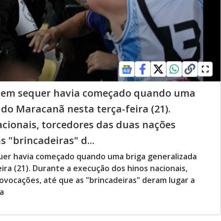
a nem sequer havia começado quando uma
do Maracanã nesta terça-feira (21).
cionais, torcedores das duas nações
 "brincadeiras" d...
quer havia começado quando uma briga generalizada
ra (21). Durante a execução dos hinos nacionais,
vocações, até que as "brincadeiras" deram lugar a
a