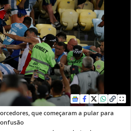
 torcedores, que começaram a pular para
confusão