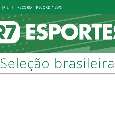
JR 24H
RECORD
RECORD NEWS
Seleção brasileira