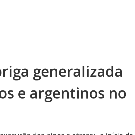
briga generalizada
ros e argentinos no