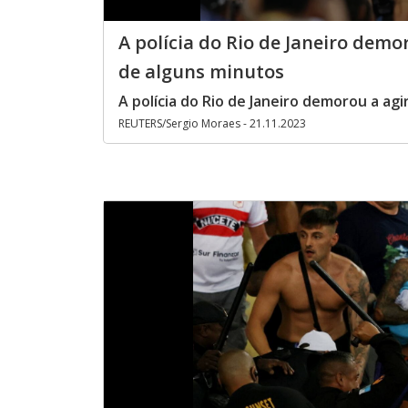
A polícia do Rio de Janeiro demo
de alguns minutos
A polícia do Rio de Janeiro demorou a ag
REUTERS/Sergio Moraes - 21.11.2023