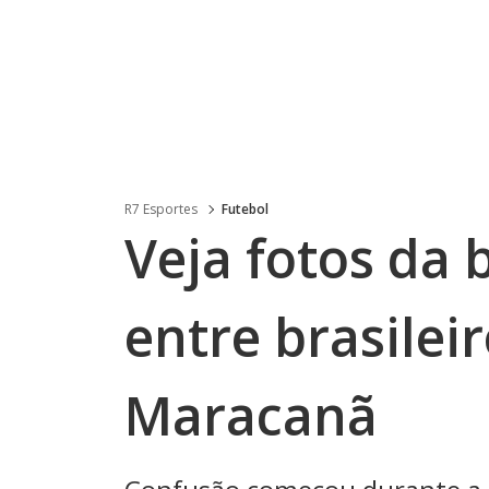
R7 Esportes
Futebol
Veja fotos da 
entre brasilei
Maracanã