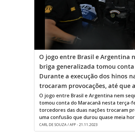
O jogo entre Brasil e Argentin
briga generalizada tomou conta 
Durante a execução dos hinos na
trocaram provocações, até que as
O jogo entre Brasil e Argentina nem se
tomou conta do Maracanã nesta terça-fei
torcedores das duas nações trocaram pro
uma confusão que durou quase meia hor
CARL DE SOUZA / AFP - 21.11.2023