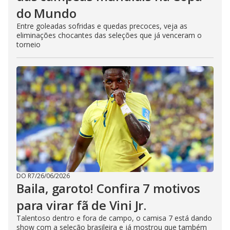
do Mundo
Entre goleadas sofridas e quedas precoces, veja as
eliminações chocantes das seleções que já venceram o
torneio
DO R7
/
26/06/2026
Baila, garoto! Confira 7 motivos
para virar fã de Vini Jr.
Talentoso dentro e fora de campo, o camisa 7 está dando
show com a seleção brasileira e já mostrou que também