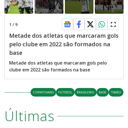
1
/
9
Metade dos atletas que marcaram gols
pelo clube em 2022 são formados na
base
Metade dos atletas que marcaram gols pelo
clube em 2022 são formados na base
CORINTHIANS
FUTEBOL
BRASILEIRO
BASE
TIMÃO
Últimas