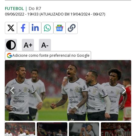
FUTEBOL
|
Do R7
09/06/2022 - 19H33
(ATUALIZADO EM
19/04/2024 - 06H27
)
A+
A-
Adicione como fonte preferencial no Google
Opens in new window