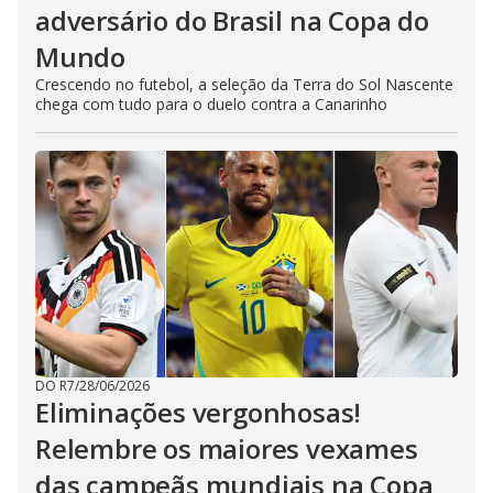
adversário do Brasil na Copa do
Mundo
Crescendo no futebol, a seleção da Terra do Sol Nascente
chega com tudo para o duelo contra a Canarinho
DO R7
/
28/06/2026
Eliminações vergonhosas!
Relembre os maiores vexames
das campeãs mundiais na Copa