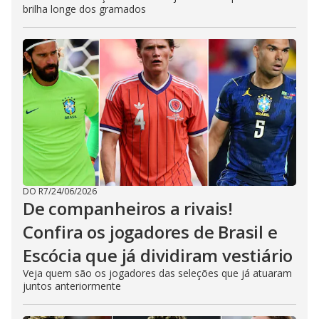
brilha longe dos gramados
DO R7
/
24/06/2026
De companheiros a rivais!
Confira os jogadores de Brasil e
Escócia que já dividiram vestiário
Veja quem são os jogadores das seleções que já atuaram
juntos anteriormente