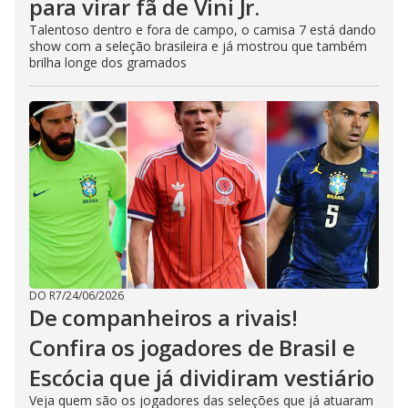
para virar fã de Vini Jr.
Talentoso dentro e fora de campo, o camisa 7 está dando
show com a seleção brasileira e já mostrou que também
brilha longe dos gramados
DO R7
/
24/06/2026
De companheiros a rivais!
Confira os jogadores de Brasil e
Escócia que já dividiram vestiário
Veja quem são os jogadores das seleções que já atuaram