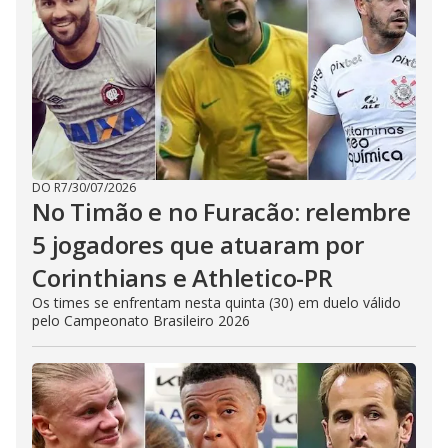
DO R7
/
30/07/2026
No Timão e no Furacão: relembre
5 jogadores que atuaram por
Corinthians e Athletico-PR
Os times se enfrentam nesta quinta (30) em duelo válido
pelo Campeonato Brasileiro 2026