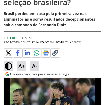
seleção brasileira?
Brasil perdeu em casa pela primeira vez nas
Eliminatórias e soma resultados decepcionantes
sob o comando de Fernando Diniz
FUTEBOL
|
Do R7
22/11/2023 - 16H07
(ATUALIZADO EM
19/04/2024 - 06H23
)
A+
A-
Adicione como fonte preferencial no Google
Opens in new window