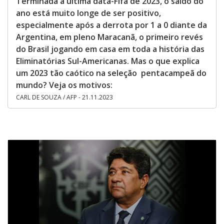
Terminada a última data-Fifa de 2023, o saldo do
ano está muito longe de ser positivo,
especialmente após a derrota por 1 a 0 diante da
Argentina, em pleno Maracanã, o primeiro revés
do Brasil jogando em casa em toda a história das
Eliminatórias Sul-Americanas. Mas o que explica
um 2023 tão caótico na seleção pentacampeã do
mundo? Veja os motivos:
CARL DE SOUZA / AFP - 21.11.2023