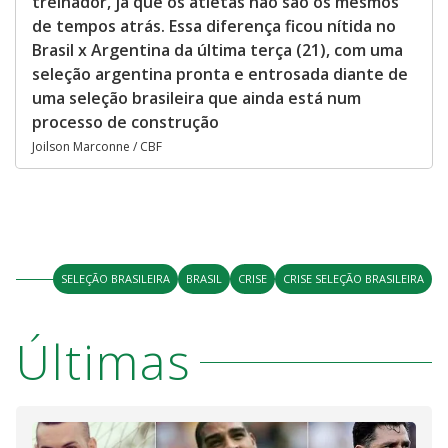
treinador, já que os atletas não são os mesmos
de tempos atrás. Essa diferença ficou nítida no
Brasil x Argentina da última terça (21), com uma
seleção argentina pronta e entrosada diante de
uma seleção brasileira que ainda está num
processo de construção
Joilson Marconne / CBF
SELEÇÃO BRASILEIRA
BRASIL
CRISE
CRISE SELEÇÃO BRASILEIRA
Últimas