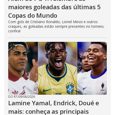
maiores goleadas das últimas 5
Copas do Mundo
Com gols de Cristiano Ronaldo, Lionel Messi e outros
craques, as goleadas estão sempre presentes no torneio;
confira!
DO R7
/
09/06/2026
Lamine Yamal, Endrick, Doué e
mais: conheça as principais