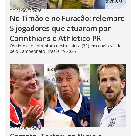
DO R7
/
30/07/2026
No Timão e no Furacão: relembre
5 jogadores que atuaram por
Corinthians e Athletico-PR
Os times se enfrentam nesta quinta (30) em duelo válido
pelo Campeonato Brasileiro 2026
DO R7
/
15/07/2026