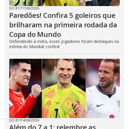
DO R7
/
17/06/2026
Paredões! Confira 5 goleiros que
brilharam na primeira rodada da
Copa do Mundo
Defendendo a meta, esses jogadores foram destaques na
estreia do Mundial; confira!
DO R7
/
14/06/2026
Além do 7 a 1: relembre as