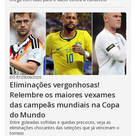
DO R7
/
28/06/2026
Eliminações vergonhosas!
Relembre os maiores vexames
das campeãs mundiais na Copa
do Mundo
Entre goleadas sofridas e quedas precoces, veja as
eliminações chocantes das seleções que já venceram o
torneio