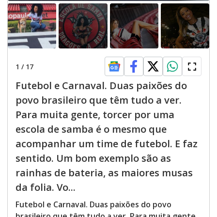
1
/
17
Futebol e Carnaval. Duas paixões do
povo brasileiro que têm tudo a ver.
Para muita gente, torcer por uma
escola de samba é o mesmo que
acompanhar um time de futebol. E faz
sentido. Um bom exemplo são as
rainhas de bateria, as maiores musas
da folia. Vo...
Futebol e Carnaval. Duas paixões do povo
brasileiro que têm tudo a ver. Para muita gente,