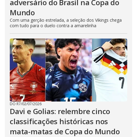
adversário do Brasil na Copa do
Mundo
Com uma gerção estrelada, a seleção dos Vikings chega
com tudo para o duelo contra a amarelinha
DO R7
/
02/07/2026
Davi e Golias: relembre cinco
classificações históricas nos
mata-matas de Copa do Mundo