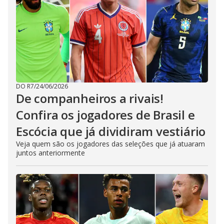
DO R7
/
24/06/2026
De companheiros a rivais!
Confira os jogadores de Brasil e
Escócia que já dividiram vestiário
Veja quem são os jogadores das seleções que já atuaram
juntos anteriormente