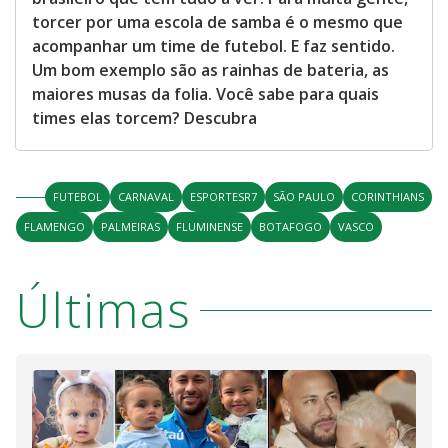
torcer por uma escola de samba é o mesmo que
acompanhar um time de futebol. E faz sentido.
Um bom exemplo são as rainhas de bateria, as
maiores musas da folia. Você sabe para quais
times elas torcem? Descubra
FUTEBOL
CARNAVAL
ESPORTESR7
SÃO PAULO
CORINTHIANS
FLAMENGO
PALMEIRAS
FLUMINENSE
BOTAFOGO
VASCO
Últimas