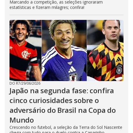
Marcando a competição, as seleções ignoraram
estatísticas e fizeram milagres; confira!
DO R7
/
29/06/2026
Japão na segunda fase: confira
cinco curiosidades sobre o
adversário do Brasil na Copa do
Mundo
Crescendo no futebol, a seleção da Terra do Sol Nascente
chega com tudo para o duelo contra a Canarinho