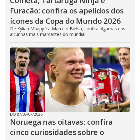
Cometa, Tartaruga Ninja e
Furacão: confira os apelidos dos
ícones da Copa do Mundo 2026
De Kylian Mbappé a Marcelo Bielsa, confira algumas das
alcunhas mais marcantes do mundial
DO R7
/
05/07/2026
Noruega nas oitavas: confira
cinco curiosidades sobre o