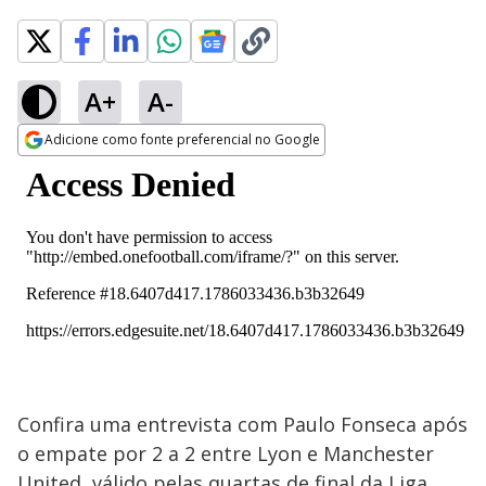
A+
A-
Adicione como fonte preferencial no Google
Opens in new window
Confira uma entrevista com Paulo Fonseca após
o empate por 2 a 2 entre Lyon e Manchester
United, válido pelas quartas de final da Liga