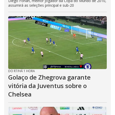
Diego Forlán, melhor jogador da Copa do Mundo de 2010,
assumirá as seleções principal e sub-20
DO R7
/
HÁ 1 HORA
Golaço de Zhegrova garante
vitória da Juventus sobre o
Chelsea