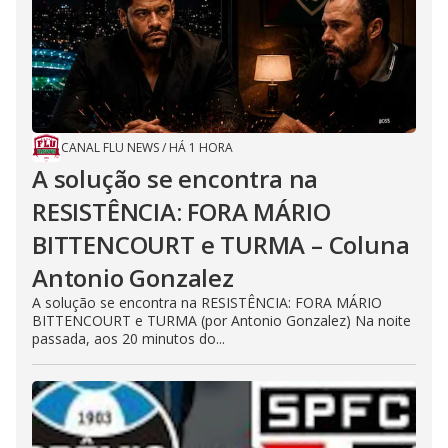
CANAL FLU NEWS
/
HÁ 1 HORA
A solução se encontra na
RESISTÊNCIA: FORA MÁRIO
BITTENCOURT e TURMA – Coluna
Antonio Gonzalez
A solução se encontra na RESISTÊNCIA: FORA MÁRIO
BITTENCOURT e TURMA (por Antonio Gonzalez) Na noite
passada, aos 20 minutos do...