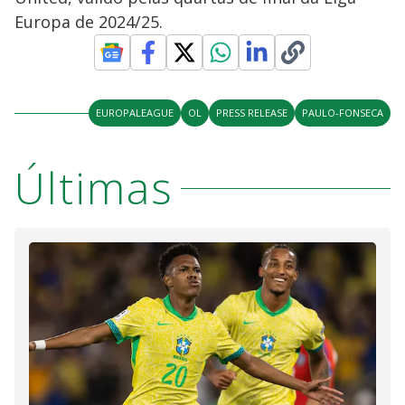
Europa de 2024/25.
EUROPALEAGUE
OL
PRESS RELEASE
PAULO-FONSECA
Últimas