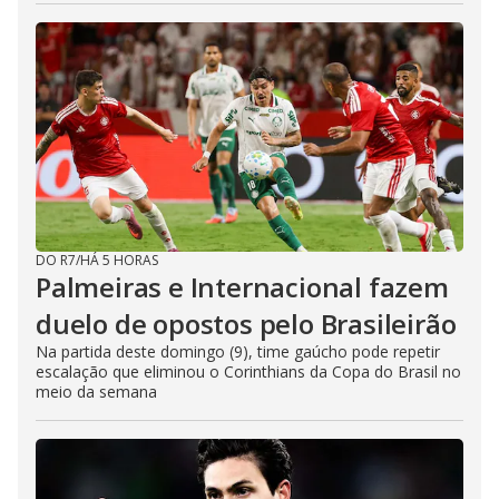
DO R7
/
HÁ 5 HORAS
Palmeiras e Internacional fazem
duelo de opostos pelo Brasileirão
Na partida deste domingo (9), time gaúcho pode repetir
escalação que eliminou o Corinthians da Copa do Brasil no
meio da semana