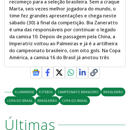
recomeço para a seleção brasileira. Sem a craque
Marta, seis vezes melhor jogadora do mundo, o
time fez grandes apresentações e chega neste
sábado (30) à final da competição. Bia Zaneratto
é uma das responsáveis por continuar o legado
da camisa 10. Depois de passagem pela China, a
Imperatriz voltou ao Palmeiras e já é a artilheira
do campeonato brasileiro, com oito gols. Na Copa
América, a camisa 16 do Brasil já anotou três
FLUMINENSE
FUTEBOL
CAMPEONATO BRASILEIRO
BRASILEIRÃO
COPA DO BRASIL
BRASILEIRÃO
COPA DO BRASIL
Últimas