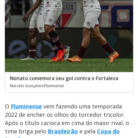
Nonato comemora seu gol contra o Fortaleza
Marcelo Gonçalves/Fluminense
O
Fluminense
vem fazendo uma temporada
2022 de encher os olhos do torcedor tricolor.
Após o título carioca em cima do maior rival, o
time briga pelo
Brasileirão
e pela
Copa do