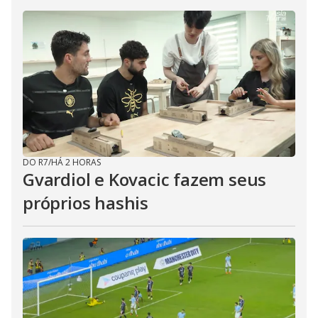
DO R7
/
HÁ 2 HORAS
Gvardiol e Kovacic fazem seus
próprios hashis