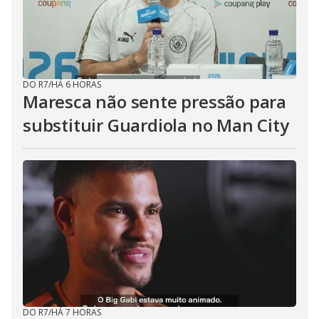
DO R7
/
HÁ 6 HORAS
Maresca não sente pressão para
substituir Guardiola no Man City
DO R7
/
HÁ 7 HORAS