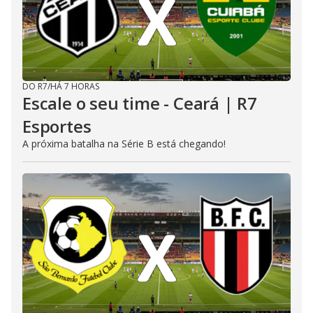
DO R7
/
HÁ 7 HORAS
Escale o seu time - Ceará | R7
Esportes
A próxima batalha na Série B está chegando!