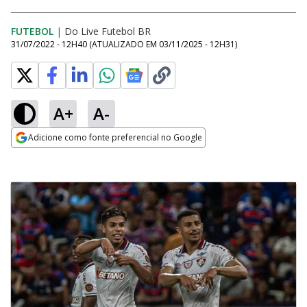
FUTEBOL
|
Do Live Futebol BR
31/07/2022 - 12H40
(ATUALIZADO EM
03/11/2025 - 12H31
)
A+
A-
Adicione como fonte preferencial no Google
Opens in new window