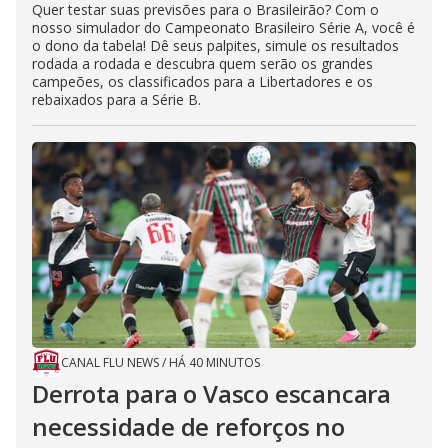
Quer testar suas previsões para o Brasileirão? Com o
nosso simulador do Campeonato Brasileiro Série A, você é
o dono da tabela! Dê seus palpites, simule os resultados
rodada a rodada e descubra quem serão os grandes
campeões, os classificados para a Libertadores e os
rebaixados para a Série B.
CANAL FLU NEWS
/
HÁ 40 MINUTOS
Derrota para o Vasco escancara
necessidade de reforços no