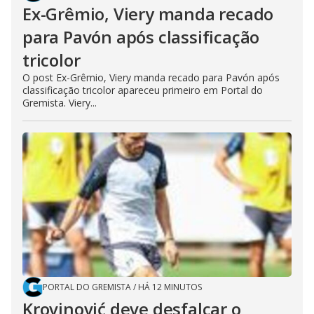
Ex-Grêmio, Viery manda recado
para Pavón após classificação
tricolor
O post Ex-Grêmio, Viery manda recado para Pavón após
classificação tricolor apareceu primeiro em Portal do
Gremista. Viery...
PORTAL DO GREMISTA
/
HÁ 12 MINUTOS
Krovinović deve desfalcar o