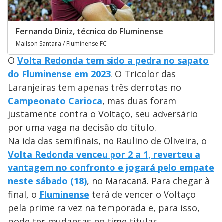
Fernando Diniz, técnico do Fluminense
Mailson Santana / Fluminense FC
O
Volta Redonda tem sido a pedra no sapato
do Fluminense em 2023
. O Tricolor das
Laranjeiras tem apenas três derrotas no
Campeonato Carioca
, mas duas foram
justamente contra o Voltaço, seu adversário
por uma vaga na decisão do título.
Na ida das semifinais, no Raulino de Oliveira, o
Volta Redonda venceu por 2 a 1, reverteu a
vantagem no confronto e jogará pelo empate
neste sábado (18)
, no Maracanã. Para chegar à
final, o
Fluminense
terá de vencer o Voltaço
pela primeira vez na temporada e, para isso,
pode ter mudanças no time titular.