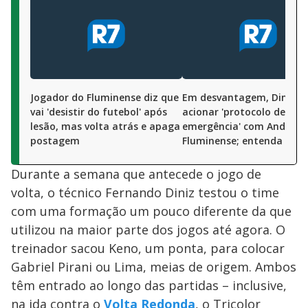
Jogador do Fluminense diz que
Em desvantagem, Diniz p
vai 'desistir do futebol' após
acionar 'protocolo de
lesão, mas volta atrás e apaga
emergência' com André n
postagem
Fluminense; entenda
Durante a semana que antecede o jogo de
volta, o técnico Fernando Diniz testou o time
com uma formação um pouco diferente da que
utilizou na maior parte dos jogos até agora. O
treinador sacou Keno, um ponta, para colocar
Gabriel Pirani ou Lima, meias de origem. Ambos
têm entrado ao longo das partidas – inclusive,
na ida contra o
Volta Redonda
, o Tricolor