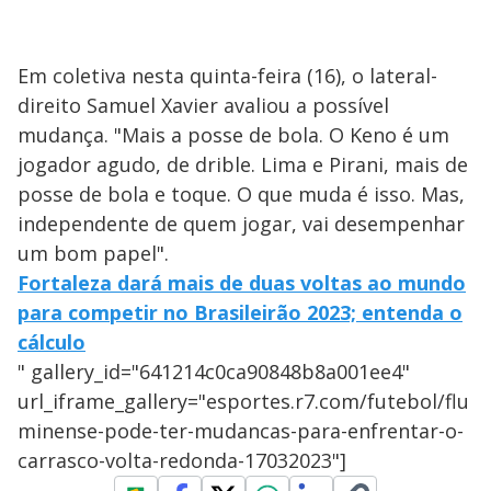
Em coletiva nesta quinta-feira (16), o lateral-
direito Samuel Xavier avaliou a possível
mudança. "Mais a posse de bola. O Keno é um
jogador agudo, de drible. Lima e Pirani, mais de
posse de bola e toque. O que muda é isso. Mas,
independente de quem jogar, vai desempenhar
um bom papel".
Fortaleza dará mais de duas voltas ao mundo
para competir no Brasileirão 2023; entenda o
cálculo
" gallery_id="641214c0ca90848b8a001ee4"
url_iframe_gallery="esportes.r7.com/futebol/flu
minense-pode-ter-mudancas-para-enfrentar-o-
carrasco-volta-redonda-17032023"]