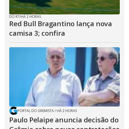
DO R7
/
HÁ 2 HORAS
Red Bull Bragantino lança nova
camisa 3; confira
PORTAL DO GREMISTA
/
HÁ 2 HORAS
Paulo Pelaipe anuncia decisão do