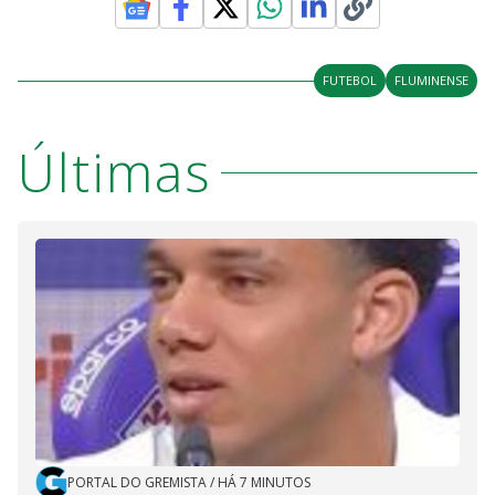
FUTEBOL
FLUMINENSE
Últimas
PORTAL DO GREMISTA
/
HÁ 7 MINUTOS