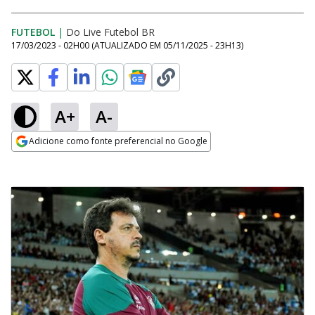
FUTEBOL
|
Do Live Futebol BR
17/03/2023 - 02H00
(ATUALIZADO EM
05/11/2025 - 23H13
)
A+
A-
Adicione como fonte preferencial no Google
Opens in new window