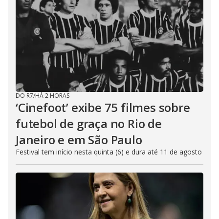
DO R7
/
HÁ 2 HORAS
‘Cinefoot’ exibe 75 filmes sobre
futebol de graça no Rio de
Janeiro e em São Paulo
Festival tem início nesta quinta (6) e dura até 11 de agosto