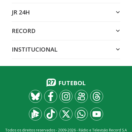
JR 24H
RECORD
INSTITUCIONAL
FUTEBOL
Todos os direitos reservados - 2009-
2026
- Rádio e Televisão Record S.A