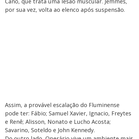
Cano, que trata uma lesão muscular. Jemmes,
por sua vez, volta ao elenco após suspensão.
Assim, a provável escalação do Fluminense
pode ter: Fábio; Samuel Xavier, Ignacio, Freytes
e Renê; Alisson, Nonato e Lucho Acosta;
Savarino, Soteldo e John Kennedy.
Do outro lado, Operário vive um ambiente mais