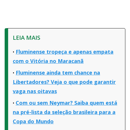
LEIA MAIS
Fluminense tropeça e apenas empata
com o Vitória no Maracanã
Fluminense ainda tem chance na
Libertadores? Veja o que pode garantir
vaga nas oitavas
Com ou sem Neymar? Saiba quem está
na pré-lista da seleção brasileira para a
Copa do Mundo