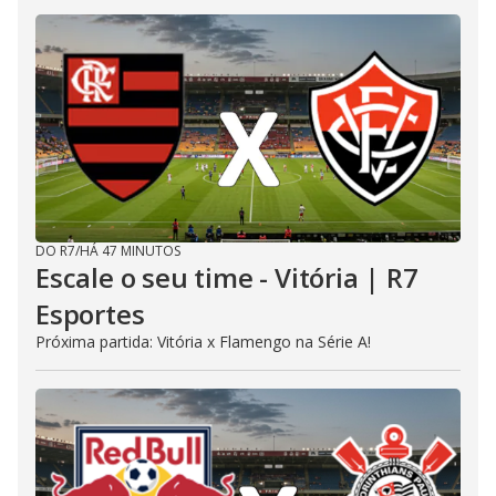
DO R7
/
HÁ 47 MINUTOS
Escale o seu time - Vitória | R7
Esportes
Próxima partida: Vitória x Flamengo na Série A!