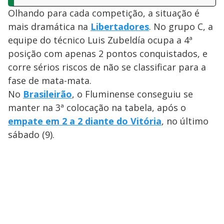
Olhando para cada competição, a situação é
mais dramática na
Libertadores
. No grupo C, a
equipe do técnico Luis Zubeldía ocupa a 4ª
posição com apenas 2 pontos conquistados, e
corre sérios riscos de não se classificar para a
fase de mata-mata.
No
Brasileirão
, o Fluminense conseguiu se
manter na 3ª colocação na tabela, após o
empate em 2 a 2 diante do Vitória
, no último
sábado (9).