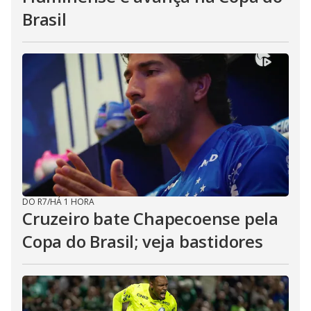
Brasil
DO R7
/
HÁ 1 HORA
Cruzeiro bate Chapecoense pela
Copa do Brasil; veja bastidores