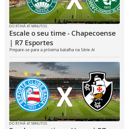
DO R7
/
HÁ 47 MINUTOS
Escale o seu time - Chapecoense
| R7 Esportes
Prepare-se para a próxima batalha na Série A!
DO R7
/
HÁ 47 MINUTOS