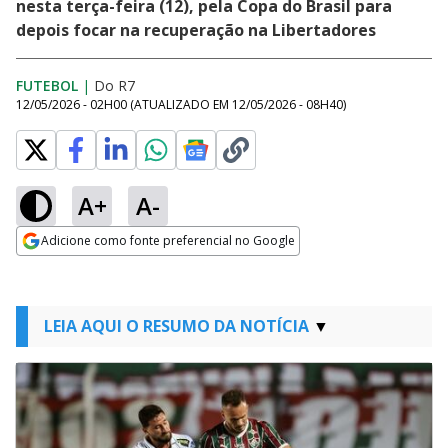
nesta terça-feira (12), pela Copa do Brasil para
depois focar na recuperação na Libertadores
FUTEBOL
|
Do R7
12/05/2026 - 02H00
(ATUALIZADO EM
12/05/2026 - 08H40
)
A+
A-
Adicione como fonte preferencial no Google
Opens in new window
LEIA AQUI O RESUMO DA NOTÍCIA