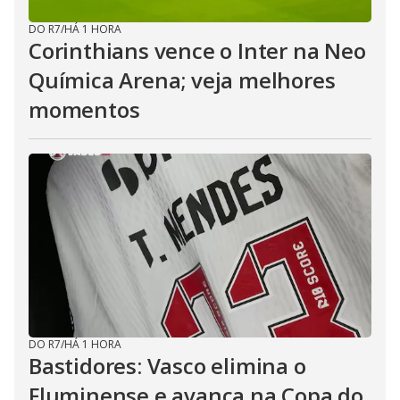
DO R7
/
HÁ 1 HORA
Corinthians vence o Inter na Neo
Química Arena; veja melhores
momentos
DO R7
/
HÁ 1 HORA
Bastidores: Vasco elimina o
Fluminense e avança na Copa do