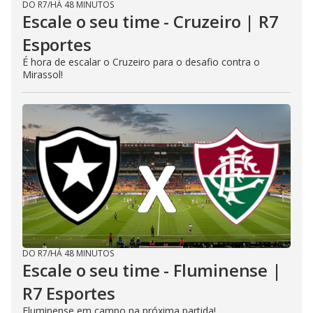
DO R7
/
HÁ 48 MINUTOS
Escale o seu time - Cruzeiro | R7
Esportes
É hora de escalar o Cruzeiro para o desafio contra o
Mirassol!
DO R7
/
HÁ 48 MINUTOS
Escale o seu time - Fluminense |
R7 Esportes
Fluminense em campo na próxima partida!