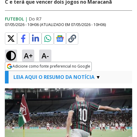
C e terá que vencer dois jogos no Maracanã
FUTEBOL
|
Do R7
07/05/2026 - 10H06
(ATUALIZADO EM
07/05/2026 - 10H06
)
A+
A-
Adicione como fonte preferencial no Google
Opens in new window
LEIA AQUI O RESUMO DA NOTÍCIA