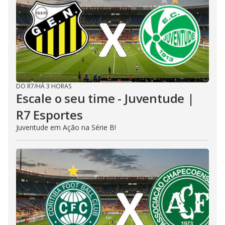
DO R7
/
HÁ 3 HORAS
Escale o seu time - Juventude |
R7 Esportes
Juventude em Ação na Série B!