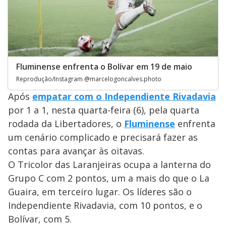
Fluminense enfrenta o Bolívar em 19 de maio
Reprodução/Instagram @marcelogoncalves.photo
Após
empatar com o Independiente Rivadavia
por 1 a 1, nesta quarta-feira (6), pela quarta
rodada da Libertadores, o
Fluminense
enfrenta
um cenário complicado e precisará fazer as
contas para avançar às oitavas.
O Tricolor das Laranjeiras ocupa a lanterna do
Grupo C com 2 pontos, um a mais do que o La
Guaira, em terceiro lugar. Os líderes são o
Independiente Rivadavia, com 10 pontos, e o
Bolívar, com 5.