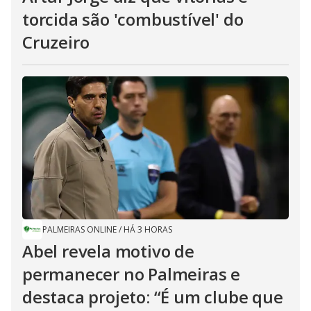
torcida são 'combustível' do
Cruzeiro
PALMEIRAS ONLINE
/
HÁ 3 HORAS
Abel revela motivo de
permanecer no Palmeiras e
destaca projeto: “É um clube que