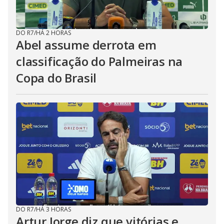
DO R7
/
HÁ 2 HORAS
Abel assume derrota em
classificação do Palmeiras na
Copa do Brasil
DO R7
/
HÁ 3 HORAS
Artur Jorge diz que vitórias e