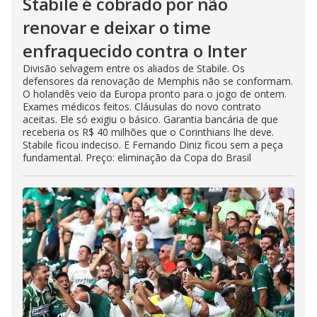
Stabile é cobrado por não
renovar e deixar o time
enfraquecido contra o Inter
Divisão selvagem entre os aliados de Stabile. Os
defensores da renovação de Memphis não se conformam.
O holandês veio da Europa pronto para o jogo de ontem.
Exames médicos feitos. Cláusulas do novo contrato
aceitas. Ele só exigiu o básico. Garantia bancária de que
receberia os R$ 40 milhões que o Corinthians lhe deve.
Stabile ficou indeciso. E Fernando Diniz ficou sem a peça
fundamental. Preço: eliminação da Copa do Brasil