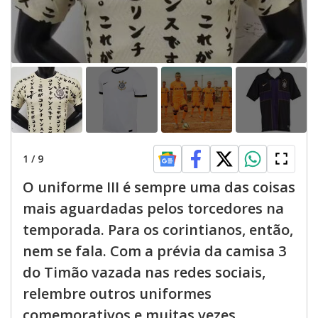
1
/
9
O uniforme III é sempre uma das coisas
mais aguardadas pelos torcedores na
temporada. Para os corintianos, então,
nem se fala. Com a prévia da camisa 3
do Timão vazada nas redes sociais,
relembre outros uniformes
comemorativos e muitas vezes