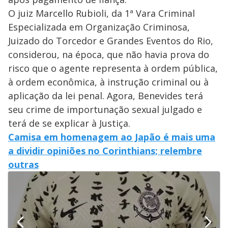
O juiz Marcello Rubioli, da 1ª Vara Criminal
Especializada em Organização Criminosa,
Juizado do Torcedor e Grandes Eventos do Rio,
considerou, na época, que não havia prova do
risco que o agente representa à ordem pública,
à ordem econômica, à instrução criminal ou à
aplicação da lei penal. Agora, Benevides terá
seu crime de importunação sexual julgado e
terá de se explicar à Justiça.
Camisa em homenagem ao Japão é mais uma
a dividir opiniões no Corinthians; relembre
outras