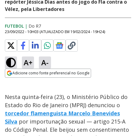
repórter Jéssica Dias antes do jogo do Fla contra o
Vélez, pela Libertadores
FUTEBOL
|
Do R7
23/09/2022 - 10H03
(ATUALIZADO EM
19/02/2024 - 19H24
)
A+
A-
Adicione como fonte preferencial no Google
Opens in new window
Nesta quinta-feira (23), o Ministério Público do
Estado do Rio de Janeiro (MPRJ) denunciou o
torcedor flamenguista Marcelo Benevides
Silva
por importunação sexual — artigo 215-A
do Código Penal. Ele beijou sem consentimento