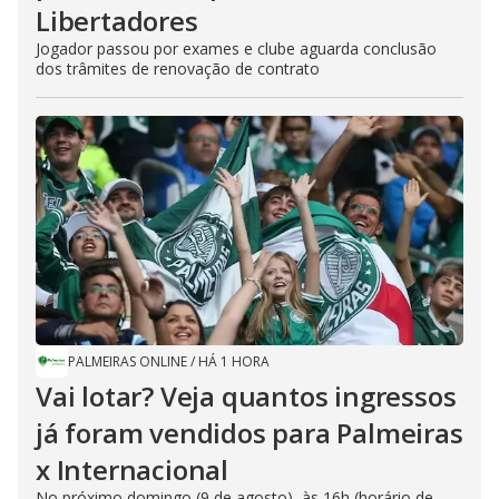
Libertadores
Jogador passou por exames e clube aguarda conclusão
dos trâmites de renovação de contrato
PALMEIRAS ONLINE
/
HÁ 1 HORA
Vai lotar? Veja quantos ingressos
já foram vendidos para Palmeiras
x Internacional
No próximo domingo (9 de agosto), às 16h (horário de