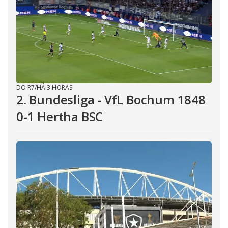
DO R7
/
HÁ 3 HORAS
2. Bundesliga - VfL Bochum 1848
0-1 Hertha BSC