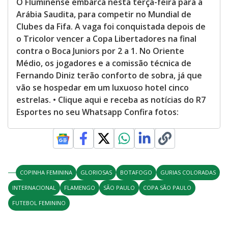
O Fluminense embarca nesta terça-feira para a
Arábia Saudita, para competir no Mundial de
Clubes da Fifa. A vaga foi conquistada depois de
o Tricolor vencer a Copa Libertadores na final
contra o Boca Juniors por 2 a 1. No Oriente
Médio, os jogadores e a comissão técnica de
Fernando Diniz terão conforto de sobra, já que
vão se hospedar em um luxuoso hotel cinco
estrelas. • Clique aqui e receba as notícias do R7
Esportes no seu Whatsapp Confira fotos:
COPINHA FEMININA
GLORIOSAS
BOTAFOGO
GURIAS COLORADAS
INTERNACIONAL
FLAMENGO
SÃO PAULO
COPA SÃO PAULO
FUTEBOL FEMININO