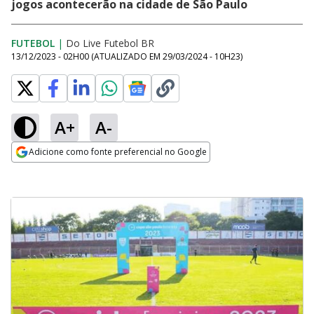
jogos acontecerão na cidade de São Paulo
FUTEBOL
|
Do Live Futebol BR
13/12/2023 - 02H00
(ATUALIZADO EM
29/03/2024 - 10H23
)
A+
A-
Adicione como fonte preferencial no Google
Opens in new window