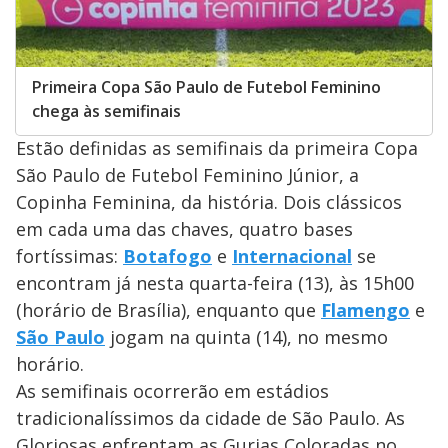
Primeira Copa São Paulo de Futebol Feminino
chega às semifinais
Estão definidas as semifinais da primeira Copa
São Paulo de Futebol Feminino Júnior, a
Copinha Feminina, da história. Dois clássicos
em cada uma das chaves, quatro bases
fortíssimas:
Botafogo
e
Internacional
se
encontram já nesta quarta-feira (13), às 15h00
(horário de Brasília), enquanto que
Flamengo
e
São Paulo
jogam na quinta (14), no mesmo
horário.
As semifinais ocorrerão em estádios
tradicionalíssimos da cidade de São Paulo. As
Gloriosas enfrentam as Gurias Coloradas no