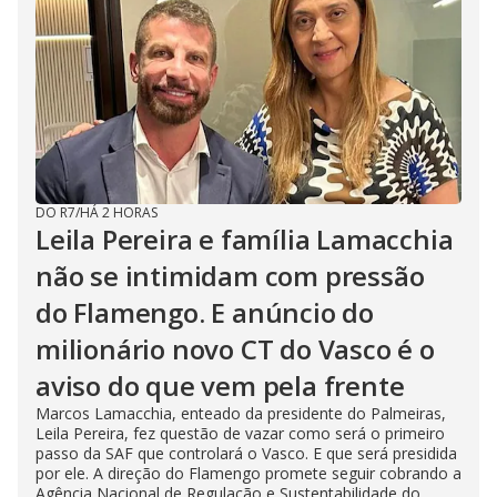
DO R7
/
HÁ 2 HORAS
Leila Pereira e família Lamacchia
não se intimidam com pressão
do Flamengo. E anúncio do
milionário novo CT do Vasco é o
aviso do que vem pela frente
Marcos Lamacchia, enteado da presidente do Palmeiras,
Leila Pereira, fez questão de vazar como será o primeiro
passo da SAF que controlará o Vasco. E que será presidida
por ele. A direção do Flamengo promete seguir cobrando a
Agência Nacional de Regulação e Sustentabilidade do