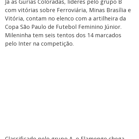
Já as Gurias Coloradas, líderes pelo grupo B
com vitórias sobre Ferroviária, Minas Brasília e
Vitória, contam no elenco com a artilheira da
Copa São Paulo de Futebol Feminino Júnior.
Mileninha tem seis tentos dos 14 marcados
pelo Inter na competição.
Classificado pelo grupo A, o Flamengo chega