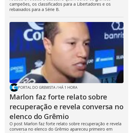
campeões, os classificados para a Libertadores e os
rebaixados para a Série B.
PORTAL DO GREMISTA
/
HÁ 1 HORA
Marlon faz forte relato sobre
recuperação e revela conversa no
elenco do Grêmio
O post Marlon faz forte relato sobre recuperação e revela
conversa no elenco do Grêmio apareceu primeiro em