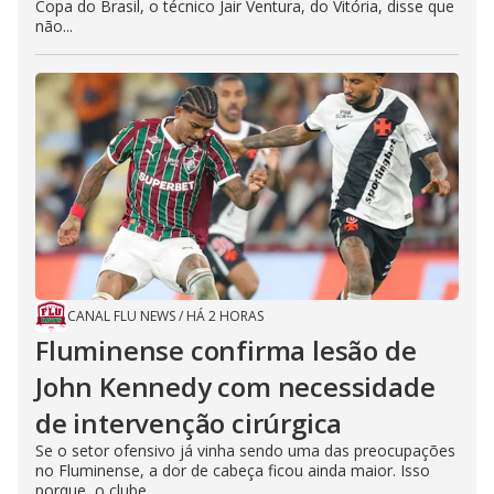
Copa do Brasil, o técnico Jair Ventura, do Vitória, disse que
não...
CANAL FLU NEWS
/
HÁ 2 HORAS
Fluminense confirma lesão de
John Kennedy com necessidade
de intervenção cirúrgica
Se o setor ofensivo já vinha sendo uma das preocupações
no Fluminense, a dor de cabeça ficou ainda maior. Isso
porque, o clube...