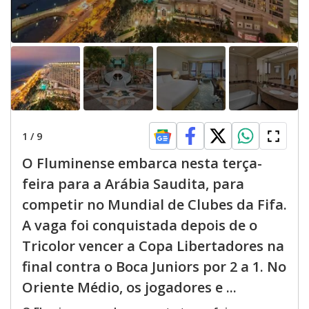
1
/
9
O Fluminense embarca nesta terça-
feira para a Arábia Saudita, para
competir no Mundial de Clubes da Fifa.
A vaga foi conquistada depois de o
Tricolor vencer a Copa Libertadores na
final contra o Boca Juniors por 2 a 1. No
Oriente Médio, os jogadores e ...