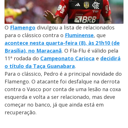
O
Flamengo
divulgou a lista de relacionados
para o clássico contra o
Fluminense
, que
acontece nesta quarta-feira (8), às 21h10 (de
Brasília), no Maracanã
. O Fla-Flu é válido pela
11ª rodada do
Campeonato Carioca
e
decidirá
o título da Taça Guanabara
.
Para o clássico, Pedro é a principal novidade do
Flamengo. O atacante foi desfalque na derrota
contra o Vasco por conta de uma lesão na coxa
esquerda e volta a ser relacionado, mas deve
começar no banco, já que ainda está em
recuperação.