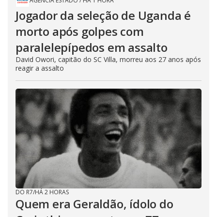
AGÊNCIA ESTADO
/
HÁ 1 HORA
Jogador da seleção de Uganda é
morto após golpes com
paralelepípedos em assalto
David Owori, capitão do SC Villa, morreu aos 27 anos após
reagir a assalto
DO R7
/
HÁ 2 HORAS
Quem era Geraldão, ídolo do