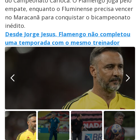
do Campeonato Carioca. O Flamengo joga pelo
empate, enquanto o Fluminense precisa vencer
no Maracanã para conquistar o bicampeonato
inédito.
Desde Jorge Jesus, Flamengo não completou
uma temporada com o mesmo treinador