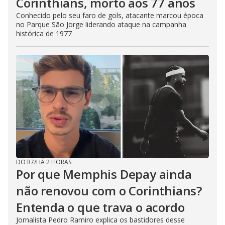
Corinthians, morto aos 77 anos
Conhecido pelo seu faro de gols, atacante marcou época
no Parque São Jorge liderando ataque na campanha
histórica de 1977
DO R7
/
HÁ 2 HORAS
Por que Memphis Depay ainda
não renovou com o Corinthians?
Entenda o que trava o acordo
Jornalista Pedro Ramiro explica os bastidores desse