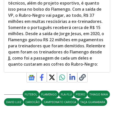
técnicos, além do projeto esportivo, é quanto
isso pesa no bolso do Flamengo. Com a saída de
VP, o Rubro-Negro vai pagar, ao todo, R$ 37
milhões em multas rescisórias a ex-treinadores.
Somente o português receberá cerca de R$ 15
milhões. Desde a saída de Jorge Jesus, em 2020, o
Flamengo gastou R$ 22 milhões em pagamentos
para treinadores que foram demitidos. Relembre
quem foram os treinadores do Flamengo desde
JJ, como foi a passagem de cada um deles e
quanto custaram aos cofres do Rubro-Negro:
FUTEBOL
FLAMENGO
FLA-FLU
PEDRO
THIAGO MAIA
DAVID LUIZ
CARIOCÃO
CAMPEONATO CARIOCA
TAÇA GUANABARA