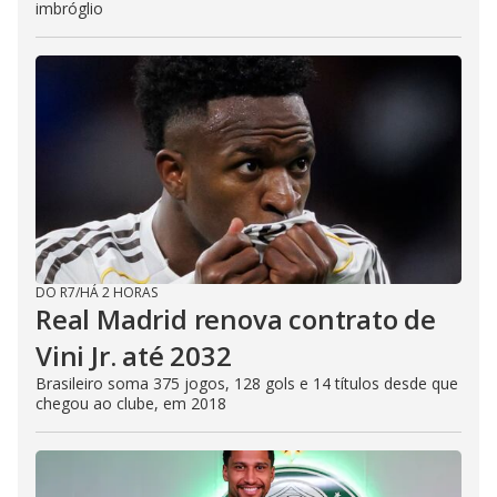
imbróglio
DO R7
/
HÁ 2 HORAS
Real Madrid renova contrato de
Vini Jr. até 2032
Brasileiro soma 375 jogos, 128 gols e 14 títulos desde que
chegou ao clube, em 2018