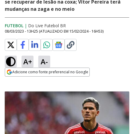
se recuperar de lesão na coxa; Vítor Pereira terá
mudanças na zaga e no meio
FUTEBOL
|
Do Live Futebol BR
08/03/2023 - 13H25
(ATUALIZADO EM
15/02/2024 - 16H53
)
A+
A-
Adicione como fonte preferencial no Google
Opens in new window