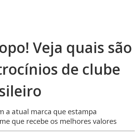
opo! Veja quais são
rocínios de clube
sileiro
om a atual marca que estampa
ime que recebe os melhores valores