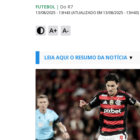
FUTEBOL
|
Do R7
13/08/2025 - 13H43
(ATUALIZADO EM
13/08/2025 - 13H43
)
A+
A-
LEIA AQUI O RESUMO DA NOTÍCIA