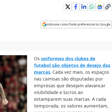
Adicione como fonte preferencial no Google
Opens in new window
Os
uniformes dos clubes de
futebol são objetos de desejo das
marcas
. Cada vez mais, os espaços
nas camisas são disputadas por
empresas que desejam alavancar
visibilidade e lucros ao
estamparem suas marcas. A cada
temporada, os valores aumentam,