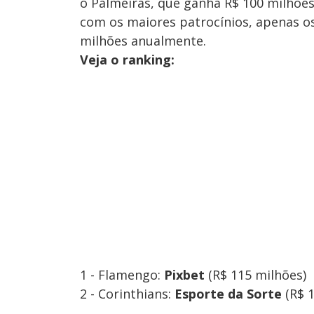
o Palmeiras, que ganha R$ 100 milhõe
com os maiores patrocínios, apenas o
milhões anualmente.
Veja o ranking:
1 - Flamengo:
Pixbet
(R$ 115 milhões)
2 - Corinthians:
Esporte da Sorte
(R$ 