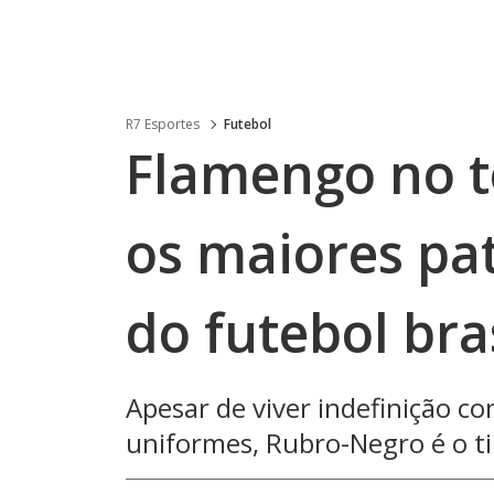
R7 Esportes
Futebol
Flamengo no t
os maiores pat
do futebol bra
Apesar de viver indefinição c
uniformes, Rubro-Negro é o t