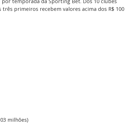
s por temporada da Sporting Bet. Dos 10 clubes
s três primeiros recebem valores acima dos R$ 100
103 milhões)