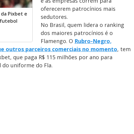
e as empresas correm para
oferecerem patrocínios mais
 da Pixbet e
sedutores.
 futebol
No Brasil, quem lidera o ranking
dos maiores patrocínios é o
Flamengo. O
Rubro-Negro,
que outros parceiros comerciais no momento
, tem
xbet, que paga R$ 115 milhões por ano para
 do uniforme do Fla.