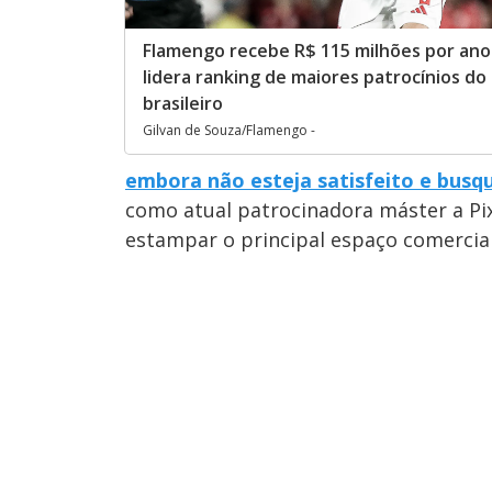
Flamengo recebe R$ 115 milhões por ano
lidera ranking de maiores patrocínios do
brasileiro
Gilvan de Souza/Flamengo -
embora não esteja satisfeito e bus
como atual patrocinadora máster a Pi
estampar o principal espaço comercial