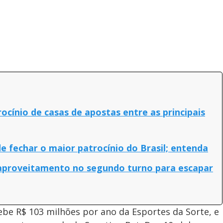
rocínio de casas de apostas entre as principais
 fechar o maior patrocínio do Brasil; entenda
 aproveitamento no segundo turno para escapar
ebe R$ 103 milhões por ano da Esportes da Sorte, e