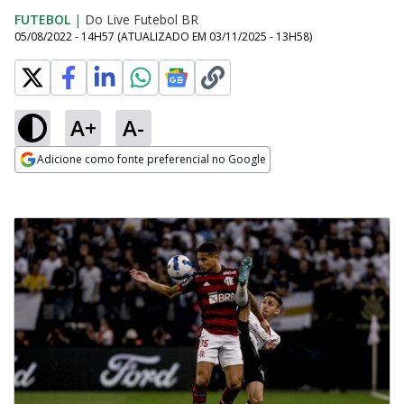
FUTEBOL
|
Do Live Futebol BR
05/08/2022 - 14H57
(ATUALIZADO EM
03/11/2025 - 13H58
)
A+
A-
Adicione como fonte preferencial no Google
Opens in new window