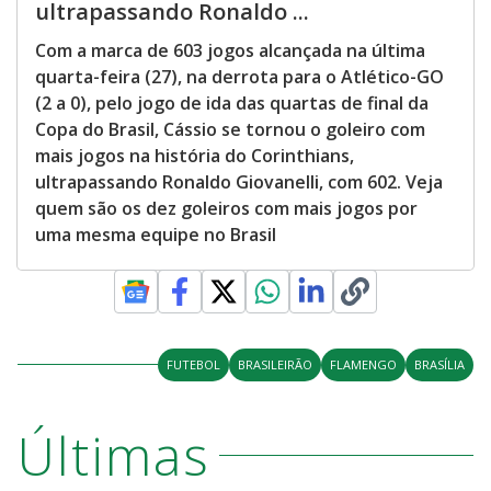
ultrapassando Ronaldo ...
Com a marca de 603 jogos alcançada na última
quarta-feira (27), na derrota para o Atlético-GO
(2 a 0), pelo jogo de ida das quartas de final da
Copa do Brasil, Cássio se tornou o goleiro com
mais jogos na história do Corinthians,
ultrapassando Ronaldo Giovanelli, com 602. Veja
quem são os dez goleiros com mais jogos por
uma mesma equipe no Brasil
FUTEBOL
BRASILEIRÃO
FLAMENGO
BRASÍLIA
Últimas