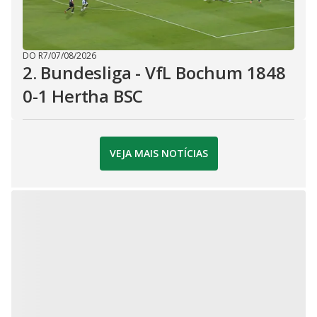
DO R7
/
07/08/2026
2. Bundesliga - VfL Bochum 1848
0-1 Hertha BSC
VEJA MAIS NOTÍCIAS