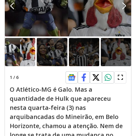
1
/
6
O Atlético-MG é Galo. Mas a
quantidade de Hulk que apareceu
nesta quarta-feira (3) nas
arquibancadas do Mineirão, em Belo
Horizonte, chamou a atenção. Nem de
longe se trata de uma mudança no