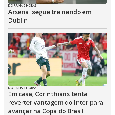
DO R7
/
HÁ 5 HORAS
Arsenal segue treinando em
Dublin
DO R7
/
HÁ 7 HORAS
Em casa, Corinthians tenta
reverter vantagem do Inter para
avançar na Copa do Brasil