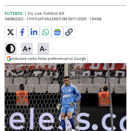
FUTEBOL
|
Do Live Futebol BR
04/08/2022 - 11H10
(ATUALIZADO EM
03/11/2025 - 13H36
)
A+
A-
Adicione como fonte preferencial no Google
Opens in new window