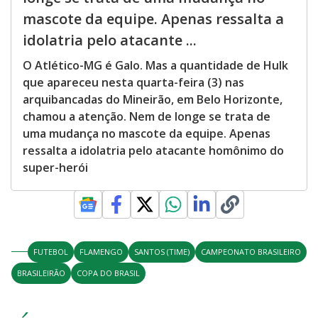
mascote da equipe. Apenas ressalta a
idolatria pelo atacante ...
O Atlético-MG é Galo. Mas a quantidade de Hulk
que apareceu nesta quarta-feira (3) nas
arquibancadas do Mineirão, em Belo Horizonte,
chamou a atenção. Nem de longe se trata de
uma mudança no mascote da equipe. Apenas
ressalta a idolatria pelo atacante homônimo do
super-herói
FUTEBOL
FLAMENGO
SANTOS (TIME)
CAMPEONATO BRASILEIRO
BRASILEIRÃO
COPA DO BRASIL