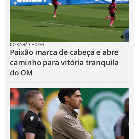
DO R7
/
HÁ 3 HORAS
Paixão marca de cabeça e abre
caminho para vitória tranquila
do OM