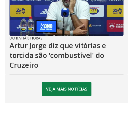
DO R7
/
HÁ 8 HORAS
Artur Jorge diz que vitórias e
torcida são 'combustível' do
Cruzeiro
VEJA MAIS NOTÍCIAS