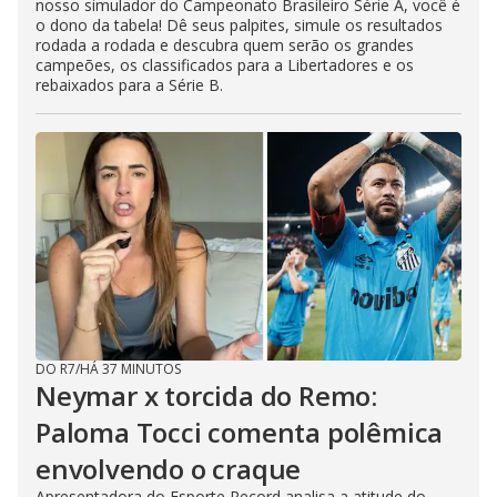
nosso simulador do Campeonato Brasileiro Série A, você é
o dono da tabela! Dê seus palpites, simule os resultados
rodada a rodada e descubra quem serão os grandes
campeões, os classificados para a Libertadores e os
rebaixados para a Série B.
DO R7
/
HÁ 37 MINUTOS
Neymar x torcida do Remo:
Paloma Tocci comenta polêmica
envolvendo o craque
Apresentadora do Esporte Record analisa a atitude do