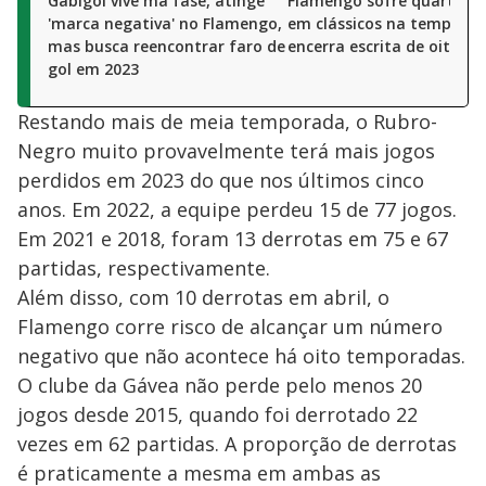
Gabigol vive má fase, atinge
Flamengo sofre quarta de
'marca negativa' no Flamengo,
em clássicos na temporad
mas busca reencontrar faro de
encerra escrita de oito an
gol em 2023
Restando mais de meia temporada, o Rubro-
Negro muito provavelmente terá mais jogos
perdidos em 2023 do que nos últimos cinco
anos. Em 2022, a equipe perdeu 15 de 77 jogos.
Em 2021 e 2018, foram 13 derrotas em 75 e 67
partidas, respectivamente.
Além disso, com 10 derrotas em abril, o
Flamengo corre risco de alcançar um número
negativo que não acontece há oito temporadas.
O clube da Gávea não perde pelo menos 20
jogos desde 2015, quando foi derrotado 22
vezes em 62 partidas. A proporção de derrotas
é praticamente a mesma em ambas as