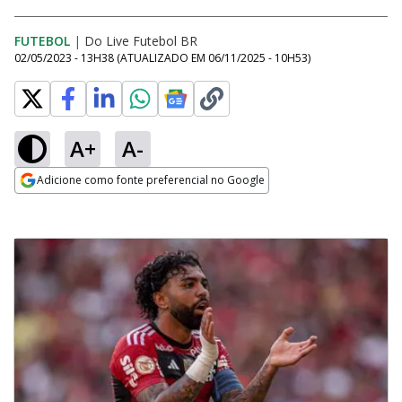
FUTEBOL
|
Do Live Futebol BR
02/05/2023 - 13H38
(ATUALIZADO EM
06/11/2025 - 10H53
)
A+
A-
Adicione como fonte preferencial no Google
Opens in new window