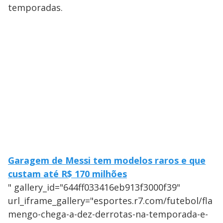
temporadas.
Garagem de Messi tem modelos raros e que
custam até R$ 170 milhões
" gallery_id="644ff033416eb913f3000f39"
url_iframe_gallery="esportes.r7.com/futebol/fla
mengo-chega-a-dez-derrotas-na-temporada-e-