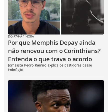
DO R7
/
HÁ 1 HORA
Por que Memphis Depay ainda
não renovou com o Corinthians?
Entenda o que trava o acordo
Jornalista Pedro Ramiro explica os bastidores desse
imbróglio