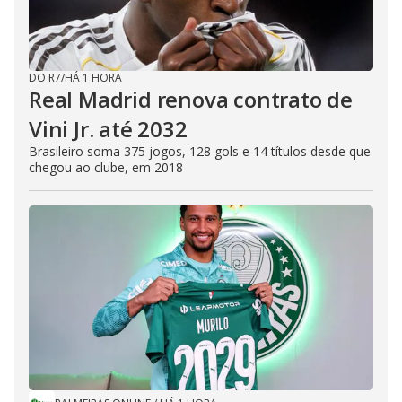
DO R7
/
HÁ 1 HORA
Real Madrid renova contrato de
Vini Jr. até 2032
Brasileiro soma 375 jogos, 128 gols e 14 títulos desde que
chegou ao clube, em 2018