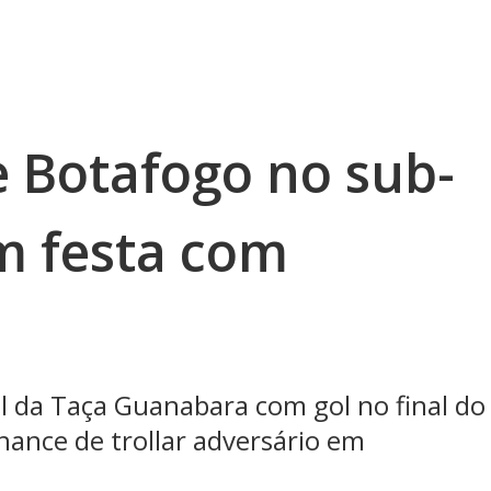
 Botafogo no sub-
em festa com
l da Taça Guanabara com gol no final do
ance de trollar adversário em