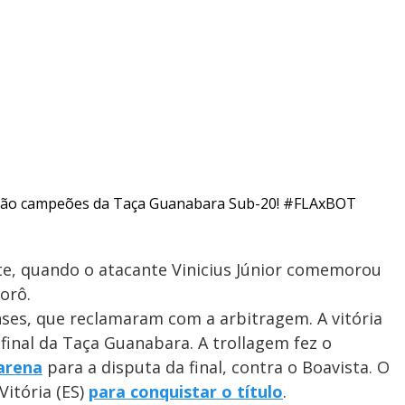
ão campeões da Taça Guanabara Sub-20!
#FLAxBOT
te, quando o atacante Vinicius Júnior comemorou
orô.
nses, que reclamaram com a arbitragem. A vitória
inal da Taça Guanabara. A trollagem fez o
arena
para a disputa da final, contra o Boavista. O
itória (ES)
para conquistar o título
.