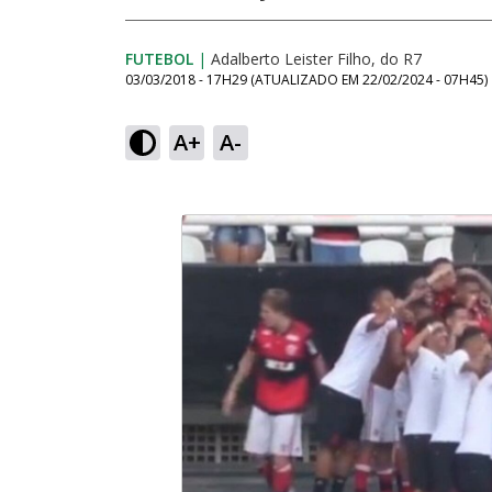
FUTEBOL
|
Adalberto Leister Filho, do R7
03/03/2018 - 17H29
(ATUALIZADO EM
22/02/2024 - 07H45
)
A+
A-