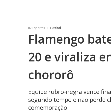
R7 Esportes
Futebol
Flamengo bate
20 e viraliza 
chororô
Equipe rubro-negra vence fina
segundo tempo e não perde ch
comemoração