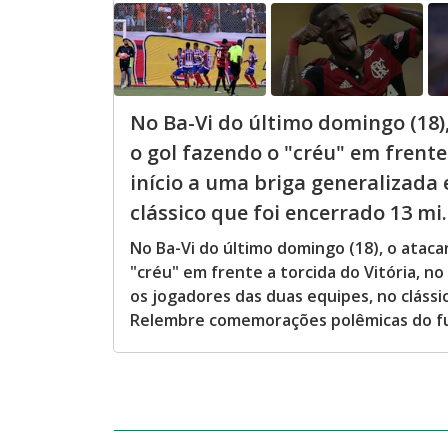
No Ba-Vi do último domingo (18)
o gol fazendo o "créu" em frente
início a uma briga generalizada 
clássico que foi encerrado 13 mi..
No Ba-Vi do último domingo (18), o ataca
"créu" em frente a torcida do Vitória, n
os jogadores das duas equipes, no clássi
Relembre comemorações polêmicas do fut