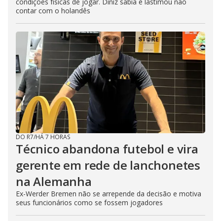
condições físicas de jogar. Diniz sabia e lastimou não
contar com o holandês
DO R7
/
HÁ 7 HORAS
Técnico abandona futebol e vira
gerente em rede de lanchonetes
na Alemanha
Ex-Werder Bremen não se arrepende da decisão e motiva
seus funcionários como se fossem jogadores