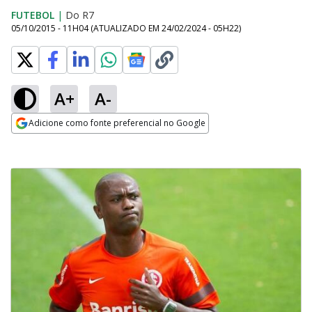
FUTEBOL
|
Do R7
05/10/2015 - 11H04
(ATUALIZADO EM
24/02/2024 - 05H22
)
A+
A-
Adicione como fonte preferencial no Google
Opens in new window