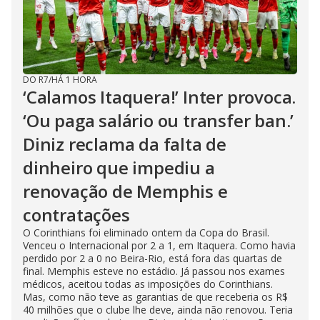
DO R7
/
HÁ 1 HORA
‘Calamos Itaquera!’ Inter provoca.
‘Ou paga salário ou transfer ban.’
Diniz reclama da falta de
dinheiro que impediu a
renovação de Memphis e
contratações
O Corinthians foi eliminado ontem da Copa do Brasil.
Venceu o Internacional por 2 a 1, em Itaquera. Como havia
perdido por 2 a 0 no Beira-Rio, está fora das quartas de
final. Memphis esteve no estádio. Já passou nos exames
médicos, aceitou todas as imposições do Corinthians.
Mas, como não teve as garantias de que receberia os R$
40 milhões que o clube lhe deve, ainda não renovou. Teria