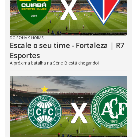
DO R7
/
HÁ 9 HORAS
Escale o seu time - Fortaleza | R7
Esportes
A próxima batalha na Série B está chegando!