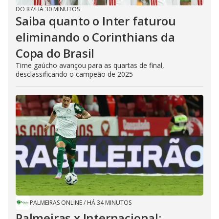
DO R7
/
HÁ 30 MINUTOS
Saiba quanto o Inter faturou
eliminando o Corinthians da
Copa do Brasil
Time gaúcho avançou para as quartas de final,
desclassificando o campeão de 2025
PALMEIRAS ONLINE
/
HÁ 34 MINUTOS
Palmeiras x Internacional: