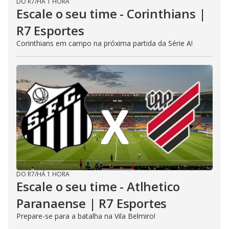
DO R7
/
HÁ 1 HORA
Escale o seu time - Corinthians |
R7 Esportes
Corinthians em campo na próxima partida da Série A!
DO R7
/
HÁ 1 HORA
Escale o seu time - Atlhetico
Paranaense | R7 Esportes
Prepare-se para a batalha na Vila Belmiro!