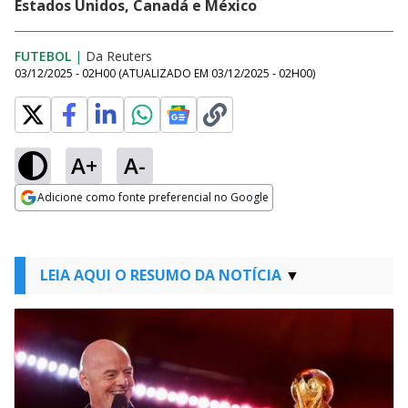
Estados Unidos, Canadá e México
FUTEBOL
|
Da Reuters
03/12/2025 - 02H00
(ATUALIZADO EM
03/12/2025 - 02H00
)
A+
A-
Adicione como fonte preferencial no Google
Opens in new window
LEIA AQUI O RESUMO DA NOTÍCIA