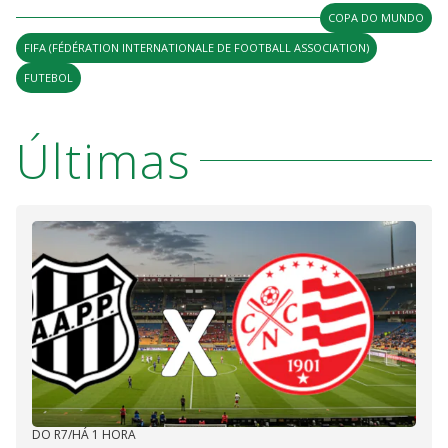
COPA DO MUNDO
FIFA (FÉDÉRATION INTERNATIONALE DE FOOTBALL ASSOCIATION)
FUTEBOL
Últimas
DO R7
/
HÁ 1 HORA