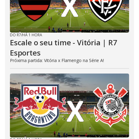
DO R7
/
HÁ 1 HORA
Escale o seu time - Vitória | R7
Esportes
Próxima partida: Vitória x Flamengo na Série A!