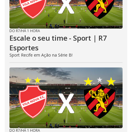
DO R7
/
HÁ 1 HORA
Escale o seu time - Sport | R7
Esportes
Sport Recife em Ação na Série B!
DO R7
/
HÁ 1 HORA