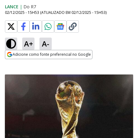
LANCE
|
Do R7
02/12/2025 - 15H53
(ATUALIZADO EM
02/12/2025 - 15H53
)
A+
A-
Adicione como fonte preferencial no Google
Opens in new window