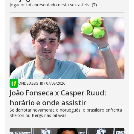
Jogador foi apresentado nesta sexta-feira (7)
ONDE ASSISTIR
/
07/08/2026
João Fonseca x Casper Ruud:
horário e onde assistir
Se derrotar novamente o norueguês, o brasileiro enfrenta
Shelton ou Bergs nas oitavas