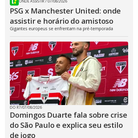
ONDE ASSISTIR
/
07/08/2026
PSG x Manchester United: onde
assistir e horário do amistoso
Gigantes europeus se enfrentam na pré-temporada
DO R7
/
07/08/2026
Domingos Duarte fala sobre crise
do São Paulo e explica seu estilo
de jogo