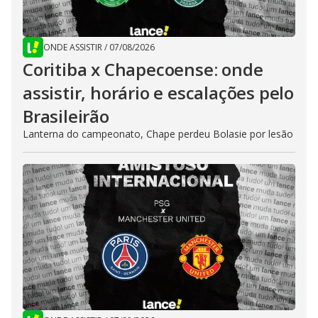
ONDE ASSISTIR
/
07/08/2026
Coritiba x Chapecoense: onde
assistir, horário e escalações pelo
Brasileirão
Lanterna do campeonato, Chape perdeu Bolasie por lesão