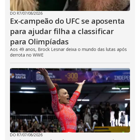
DO R7
/
07/08/2026
Ex-campeão do UFC se aposenta
para ajudar filha a classificar
para Olimpíadas
Aos 49 anos, Brock Lesnar deixa o mundo das lutas após
derrota no WWE
DO R7
/
07/08/2026