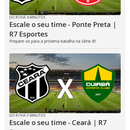
DO R7
/
HÁ 4 MINUTOS
Escale o seu time - Ponte Preta |
R7 Esportes
Prepare-se para a próxima batalha na Série B!
DO R7
/
HÁ 5 MINUTOS
Escale o seu time - Ceará | R7