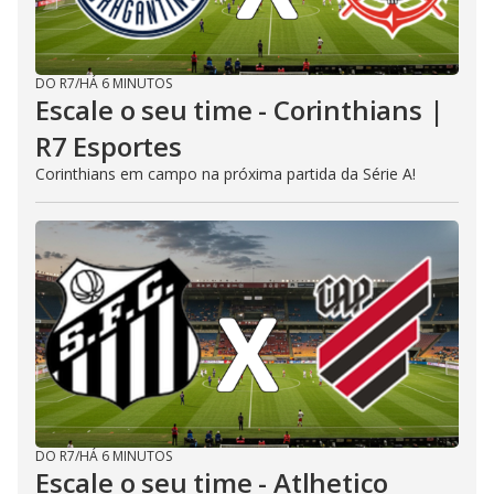
DO R7
/
HÁ 6 MINUTOS
Escale o seu time - Corinthians |
R7 Esportes
Corinthians em campo na próxima partida da Série A!
DO R7
/
HÁ 6 MINUTOS
Escale o seu time - Atlhetico