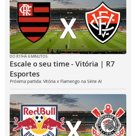
DO R7
/
HÁ 6 MINUTOS
Escale o seu time - Vitória | R7
Esportes
Próxima partida: Vitória x Flamengo na Série A!