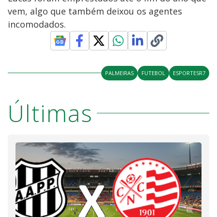
vem, algo que também deixou os agentes
incomodados.
PALMEIRAS
FUTEBOL
ESPORTESR7
Últimas