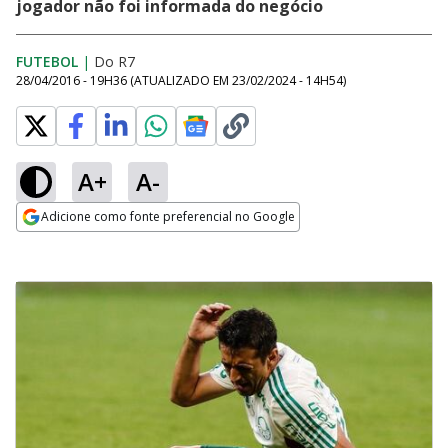
jogador não foi informada do negócio
FUTEBOL
|
Do R7
28/04/2016 - 19H36
(ATUALIZADO EM
23/02/2024 - 14H54
)
A+
A-
Adicione como fonte preferencial no Google
Opens in new window